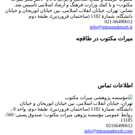
مكتوب» و با كمك وزارت فرهنگ و ارشاد اسلامی تأسیس شد.
نشانی: تهران، خیابان انقلاب اسلامی، بین خیابان ابوریحان و خیابان
دانشگاه، شمارۀ 1182 (ساختمان فروردین)، طبقۀ دوم
021-66490612
info@mirasmaktoob.ir
میرات مکتوب در طاقچه
اطلاعات تماس
تهران، خیابان انقلاب اسلامی، بین خیابان ابوریحان و خیابان
دانشگاه، شمارۀ 1182 (ساختمان فروردین)، طبقۀ دوم، واحد 8 ،
روابط عمومی مؤسسه پژوهی میراث مکتوب؛ صندوق پستی: 569-
13185
02166490612
info@mirasmaktoob.com