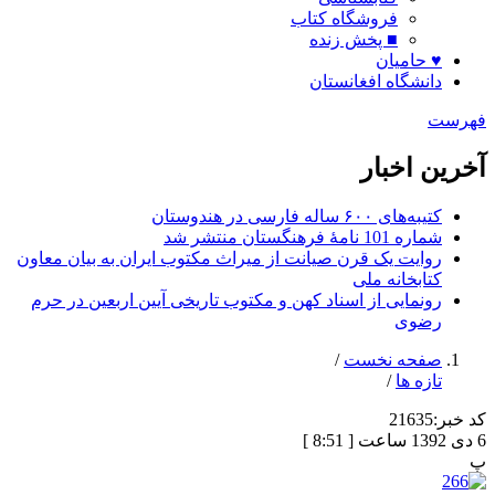
فروشگاه کتاب
■ پخش زنده
♥ حامیان
دانشگاه افغانستان
فهرست
آخرین اخبار
کتیبه‌های ۶۰۰ ساله فارسی در هندوستان
شماره 101 نامۀ فرهنگستان منتشر شد
روایت یک قرن صیانت از میراث مکتوب ایران به بیان معاون
کتابخانه ملی
رونمایی از اسناد کهن و مکتوب تاریخی آیین اربعین در حرم
رضوی
صفحه نخست
/
تازه ها
/
کد خبر:
21635
6 دی 1392 ساعت [ 8:51 ]
پ