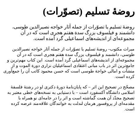
روضۀ تسلیم (تصوّرات)
روضۀ تسلیم یا تصوّرات از جمله آثار خواجه نصیرالدین طوسی،
دانشمند و فیلسوف بزرگ سدة هفتم هجری است که در آن
مجموعه‌ای از اندیشه‌های اسماعیلی گرد آمده است.
میراث مکتوب- روضۀ تسلیم یا تصوّرات از جمله آثار خواجه نصیرالدین
طوسی، دانشمند و فیلسوف بزرگ سدة هفتم هجری است که در آن
مجموعه‌ای از اندیشه‌های اسماعیلی گرد آمده است. این کتاب مهم‌ترین و
جامع‌ترین اثر در باب مبانی اعتقادی اسماعیلیان نزاری دورة الموت و از
منشآت و امالی خواجة طوسی است که حسن محمود کاتب آن را جمع‌آوری
کرده است.
مصحّح در تصحیح این اثر – که پایان‌نامۀ دورۀ دکتری او در رشتۀ فلسفۀ
اسلامی دانشگاه آکسفورد است – با دستیابی به نسخه‌های خطی معتبر به
تصحیح مجدّد آن همت گماشته است و اثر را در جامه‌ای نو همراه با
مقدمه‌ای از پروفسور هرمان لندلت به خوانندگان علاقه‌مند عرضه کرده
است.