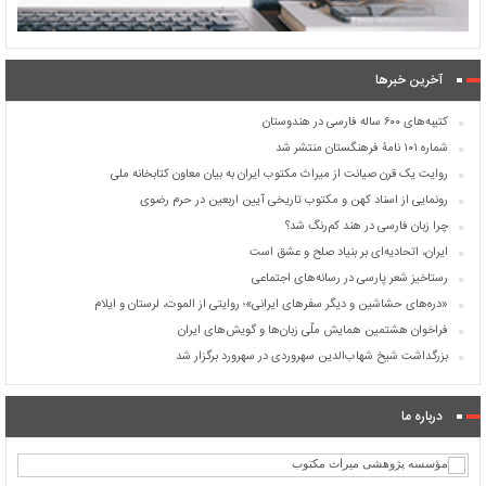
آخرین خبرها
کتیبه‌های ۶۰۰ ساله فارسی در هندوستان
شماره ۱۰۱ نامۀ فرهنگستان منتشر شد
روایت یک قرن صیانت از میراث مکتوب ایران به بیان معاون کتابخانه ملی
رونمایی از اسناد کهن و مکتوب تاریخی آیین اربعین در حرم رضوی
چرا زبان فارسی در هند کم‌رنگ شد؟
ایران، اتحادیه‌ای بر بنیاد صلح و عشق است
رستاخیز شعر پارسی در رسانه‌های اجتماعی
«دره‌های حشاشین و دیگر سفرهای ایرانی»؛ روایتی از الموت، لرستان و ایلام
فراخوان هشتمین همایش ملّی زبان‌ها و گویش‌های ایران
بزرگداشت شیخ شهاب‌الدین سهروردی در سهرورد برگزار شد
درباره ما