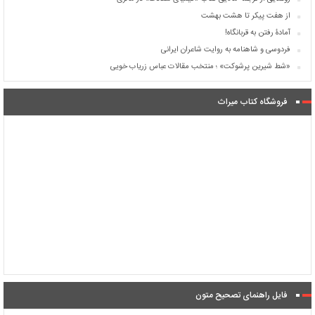
از هفت پیکر تا هشت بهشت
آمادۀ رفتن به قربانگاه!
فردوسی و شاهنامه به روایت شاعران ایرانی
«شط شیرین پرشوکت» ؛ منتخب مقالات عباس زریاب خویی
فروشگاه کتاب میراث
فایل راهنمای تصحیح متون