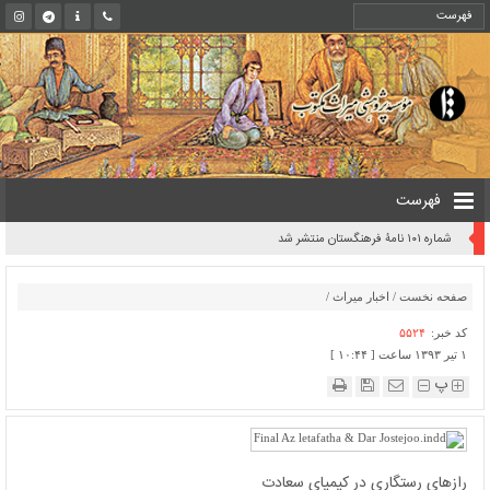
فهرست
شماره ۱۰۱ نامۀ فرهنگستان منتشر شد
صفحه نخست
/
اخبار میراث
/
کد خبر:
۵۵۲۴
۱ تیر ۱۳۹۳ ساعت [ ۱۰:۴۴ ]
پ
رازهای رستگاری در کیمیای سعادت