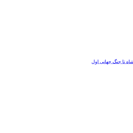
اه تا جنگ جهانی اول