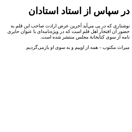
در سپاس از استاد استادان
نوشتاری كه در پی مي‌آيد آخرين عرض ارادت صاحب اين قلم به
حضور آن افتخار اهل قلم است كه در ويژه‌نامه‌ای با عنوان حايری
نامه از سوی كتابخانۀ مجلس منتشر شده است.
میراث مکتوب –
همه از اوییم و به سوی او بازمی‌گردیم