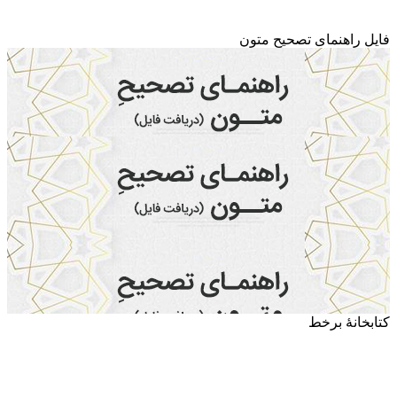
فایل راهنمای تصحیح متون
کتابخانۀ برخط