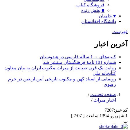
فروشگاه کتاب
■ پخش زنده
♥ حامیان
دانشگاه افغانستان
فهرست
آخرین اخبار
کتیبه‌های ۶۰۰ ساله فارسی در هندوستان
شماره 101 نامۀ فرهنگستان منتشر شد
روایت یک قرن صیانت از میراث مکتوب ایران به بیان معاون
کتابخانه ملی
رونمایی از اسناد کهن و مکتوب تاریخی آیین اربعین در حرم
رضوی
صفحه نخست
/
اخبار میراث
/
کد خبر:
7207
1 شهریور 1394 ساعت [ 7:07 ]
پ