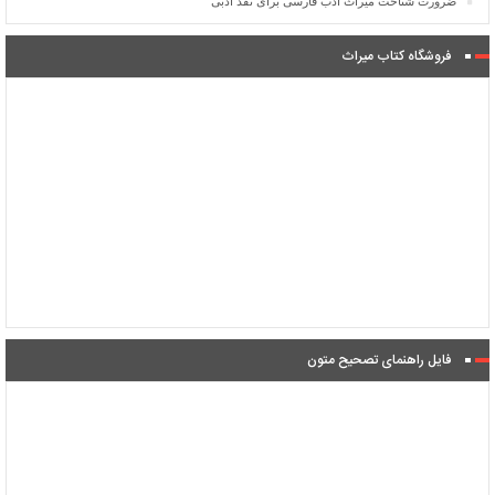
ضرورت شناخت میراث ادب فارسی برای نقد ادبی
فروشگاه کتاب میراث
فایل راهنمای تصحیح متون