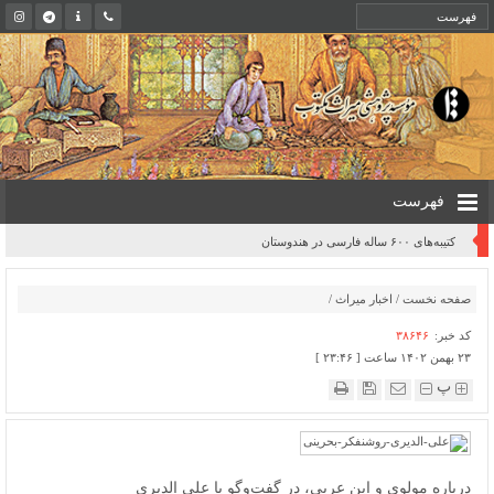
فهرست
کتیبه‌های ۶۰۰ ساله فارسی در هندوستان
صفحه نخست
/
اخبار میراث
/
کد خبر:
۳۸۶۴۶
۲۳ بهمن ۱۴۰۲ ساعت [ ۲۳:۴۶ ]
پ
درباره مولوی و ابن عربی، در گفت‌وگو با علی الدیری