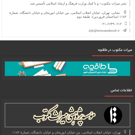
نشر میراث مكتوب» و با كمك وزارت فرهنگ و ارشاد اسلامی تأسیس شد.
نشانی: تهران، خیابان انقلاب اسلامی، بین خیابان ابوریحان و خیابان دانشگاه، شمارۀ
۱۱۸۲ (ساختمان فروردین)، طبقۀ دوم
۰۲۱-۶۶۴۹۰۶۱۲
info@mirasmaktoob.ir
میرات مکتوب در طاقچه
اطلاعات تماس
تهران، خیابان انقلاب اسلامی، بین خیابان ابوریحان و خیابان دانشگاه، شمارۀ ۱۱۸۲