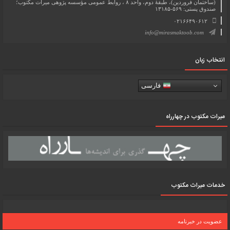
(ساختمان فروردین)، طبقۀ دوم، واحد ۸ ، روابط عمومی مؤسسه پژوهی میراث مکتوب؛
صندوق پستی: ۵۶۹-۱۳۱۸۵
۰۲۱۶۶۴۹۰۶۱۲
info@mirasmaktoob.com
انتخاب زبان
فارسی
میرات مکتوب در چهارراه
خدمات میراث مکتوب
عضویت در خبرنامه