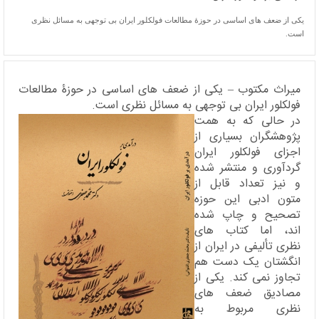
یکی از ضعف های اساسی در حوزۀ مطالعات فولکلور ایران بی توجهی به مسائل نظری
است.
میراث مکتوب – یکی از ضعف های اساسی در حوزۀ مطالعات
فولکلور ایران بی توجهی به مسائل نظری است.
در حالی که به همت
پژوهشگران بسیاری از
اجزای فولکلور ایران
گردآوری و منتشر شده
و نیز تعداد قابل از
متون ادبی این حوزه
تصحیح و چاپ شده
اند، اما کتاب های
نظری تألیفی در ایران از
انگشتان یک دست هم
تجاوز نمی کند. یکی از
مصادیق ضعف های
نظری مربوط به