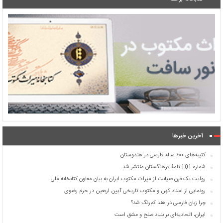
آخرین خبرها
کتیبه‌های ۶۰۰ ساله فارسی در هندوستان
شماره 101 نامۀ فرهنگستان منتشر شد
روایت یک قرن صیانت از میراث مکتوب ایران به بیان معاون کتابخانه ملی
رونمایی از اسناد کهن و مکتوب تاریخی آیین اربعین در حرم رضوی
چرا زبان فارسی در هند کم‌رنگ شد؟
ایران، اتحادیه‌ای بر بنیاد صلح و عشق است