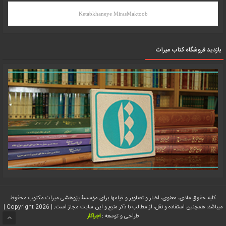
Ketabkhaneye MirasMaktoob
بازدید فروشگاه کتاب میراث
کلیه حقوق مادی، معنوی، اخبار و تصاویر و فیلمها برای مؤسسۀ پژوهشی میراث مکتوب محفوظ
میباشد؛ همچنین استفاده و نقل، از مطالب با ذکر منبع و این سایت مجاز است. | Copyright 2026 |
طراحی و توسعه :
اجراکار