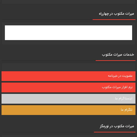
میرات مکتوب در چهارراه
خدمات میراث مکتوب
عضویت در خبرنامه
نرم افزار میراث مکتوب
اینستاگرام ما
تلگرام ما
میرات مکتوب در نورمگز