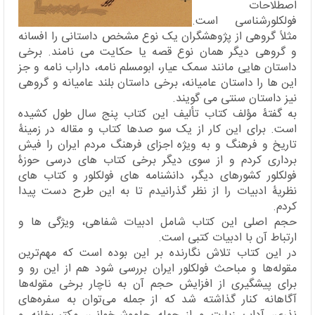
اصطلاحات
فولکلورشناسی است.
مثلاً گروهی از پژوهشگران یک نوع مشخص داستانی را افسانه
و گروهی دیگر همان نوع قصه یا حکایت می نامند. برخی
داستان هایی مانند سمک عیار، ابومسلم نامه، داراب نامه و جز
این ها را داستان عامیانه، برخی داستان بلند عامیانه و گروهی
نیز داستان سنتی می گویند.
به گفتۀ مؤلف کتاب تألیف این کتاب پنج سال طول کشیده
است. برای این کار از یک سو صدها کتاب و مقاله در زمینۀ
تاریخ و فرهنگ و به ویژه اجزای فرهنگ مردم ایران را فیش
برداری کردم و از سوی دیگر برخی کتاب های درسی حوزۀ
فولکلور کشورهای دیگر، دانشنامه های فولکلور و کتاب های
نظریۀ ادبیات را از نظر گذرانیدم تا به این طرح دست پیدا
کردم.
حجم اصلی این کتاب شامل ادبیات شفاهی، ویژگی ها و
ارتباط آن با ادبیات کتبی است.
در این کتاب تلاش نگارنده بر این بوده است که مهم‌ترین
مقوله‌ها و مباحث فولکلور ایران بررسی شود هم از این رو و
برای پیشگیری از افزایش حجم آن به ناچار برخی مقوله‌ها
آگاهانه کنار گذاشته شد که از جمله می‌توان به سفره‌های