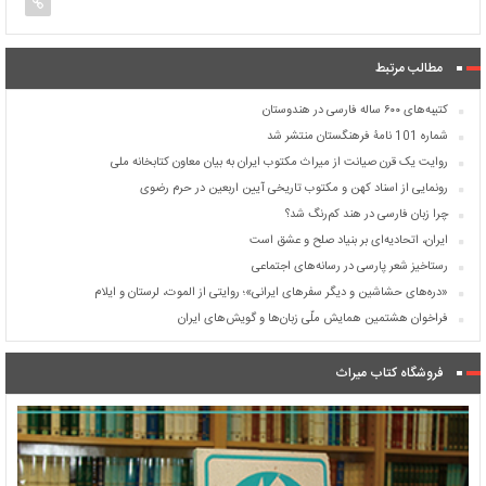
مطالب مرتبط
کتیبه‌های ۶۰۰ ساله فارسی در هندوستان
شماره 101 نامۀ فرهنگستان منتشر شد
روایت یک قرن صیانت از میراث مکتوب ایران به بیان معاون کتابخانه ملی
رونمایی از اسناد کهن و مکتوب تاریخی آیین اربعین در حرم رضوی
چرا زبان فارسی در هند کم‌رنگ شد؟
ایران، اتحادیه‌ای بر بنیاد صلح و عشق است
رستاخیز شعر پارسی در رسانه‌های اجتماعی
«دره‌های حشاشین و دیگر سفرهای ایرانی»؛ روایتی از الموت، لرستان و ایلام
فراخوان هشتمین همایش ملّی زبان‌ها و گویش‌های ایران
فروشگاه کتاب میراث