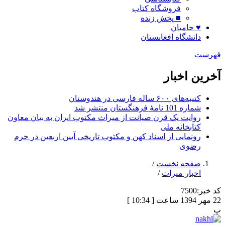
فروشگاه کتاب
■ پخش زنده
♥ حامیان
دانشگاه افغانستان
فهرست
آخرین اخبار
کتیبه‌های ۶۰۰ ساله فارسی در هندوستان
شماره 101 نامۀ فرهنگستان منتشر شد
روایت یک قرن صیانت از میراث مکتوب ایران به بیان معاون
کتابخانه ملی
رونمایی از اسناد کهن و مکتوب تاریخی آیین اربعین در حرم
رضوی
صفحه نخست
/
اخبار میراث
/
کد خبر:
7500
22 مهر 1394 ساعت [ 10:34 ]
پ