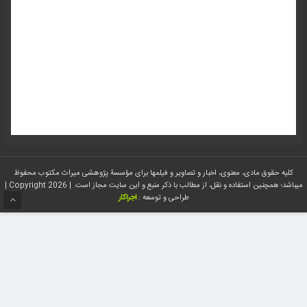
کلیه حقوق مادی، معنوی، اخبار و تصاویر و فیلمها برای مؤسسۀ پژوهشی میراث مکتوب محفوظ
میباشد؛ همچنین استفاده و نقل، از مطالب با ذکر منبع و این سایت مجاز است. | Copyright 2026 |
طراحی و توسعه :
اجراکار