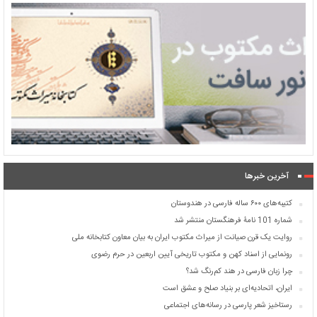
آخرین خبرها
کتیبه‌های ۶۰۰ ساله فارسی در هندوستان
شماره 101 نامۀ فرهنگستان منتشر شد
روایت یک قرن صیانت از میراث مکتوب ایران به بیان معاون کتابخانه ملی
رونمایی از اسناد کهن و مکتوب تاریخی آیین اربعین در حرم رضوی
چرا زبان فارسی در هند کم‌رنگ شد؟
ایران، اتحادیه‌ای بر بنیاد صلح و عشق است
رستاخیز شعر پارسی در رسانه‌های اجتماعی