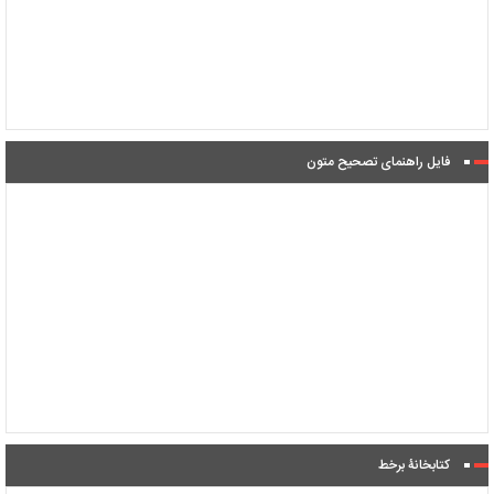
فایل راهنمای تصحیح متون
کتابخانۀ برخط