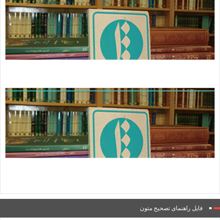
فایل راهنمای تصحیح متون