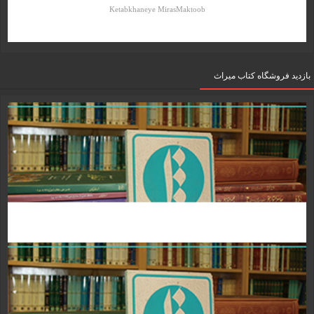
Ketabkhaneye MirasMaktoob
بازدید فروشگاه کتاب میراث