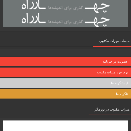
خدمات میراث مکتوب
عضویت در خبرنامه
نرم افزار میراث مکتوب
اینستاگرام ما
تلگرام ما
میرات مکتوب در نورمگز