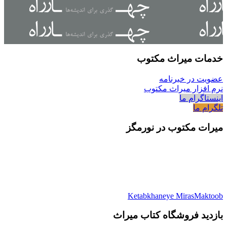
خدمات میراث مکتوب
عضویت در خبرنامه
نرم افزار میراث مکتوب
اینستاگرام ما
تلگرام ما
میرات مکتوب در نورمگز
Ketabkhaneye MirasMaktoob
بازدید فروشگاه کتاب میراث