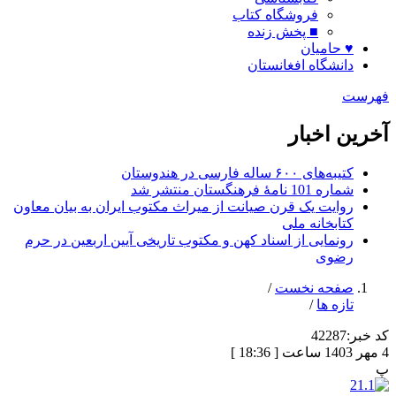
فروشگاه کتاب
■ پخش زنده
♥ حامیان
دانشگاه افغانستان
فهرست
آخرین اخبار
کتیبه‌های ۶۰۰ ساله فارسی در هندوستان
شماره 101 نامۀ فرهنگستان منتشر شد
روایت یک قرن صیانت از میراث مکتوب ایران به بیان معاون
کتابخانه ملی
رونمایی از اسناد کهن و مکتوب تاریخی آیین اربعین در حرم
رضوی
صفحه نخست
/
تازه ها
/
کد خبر:
42287
4 مهر 1403 ساعت [ 18:36 ]
پ