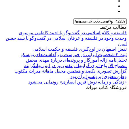
مطالب مرتبط
فلسفه و کلام اسلامی در گفت‌وگو با احمد کاظمی موسوی
وحدت وجود در فلسفه و عرفان اسلامی در گفت‌وگو با سید حسن
امین
نقش اصفهان در اوج‌گیری فلسفه و حکمت اسلامی
ثبت ۲ شخصیت ایرانی در فهرست بزرگداشت‌های یونسکو
تجلیل‌نامه ژاله آموزگار و پرونده‌ای دربارۀ مهدی محقق
مصباح الارواح اثری گرانبها از نقش پیر در آیین نهانگراینه
گزارش تصویری یکصد و هفتمین محفل ماهانۀ میراث مکتوب
وطن معنوی ایزوتسو ایران بود
«زندگی و زمانه نوش‌آفرین انصاری» رونمایی می‌شود
فروشگاه کتاب میراث