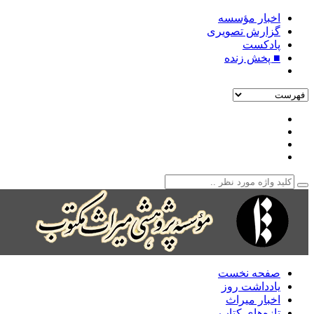
اخبار مؤسسه
گزارش تصویری
پادکست‌
■ پخش زنده
صفحه نخست
یادداشت روز
اخبار میراث
تازه‌های کتاب