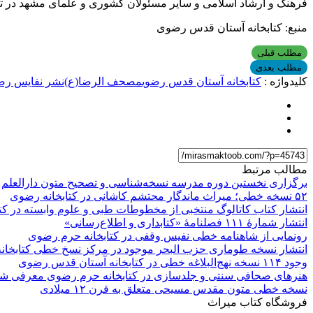
منبع: کتابخانه آستان قدس رضوی
مطلب قبلی
مطلب بعدی
کلیدواژه :
کتابخانه آستان قدس رضوی
مصحف الرضا(ع)
نشر نفایس ر
مطالب مرتبط
برگزاری نخستین دوره مدرسه نسخه‌شناسی و تصحیح متون دارالعلم
۵۲ نسخه خطی؛ میراث ماندگار محتشم کاشانی در کتابخانه رضوی
انتشار کتاب کاتالوگ منتخبی از مخطوطات طبی و علوم وابسته در کت
انتشار شمارۀ ۱۱۱ فصلنامۀ «کتابداری و اطلاع‌رسانی»
رونمایی از شاهنامه خطی نفیس وقفی در کتابخانه حرم رضوی
انتشار نسخه طوماری حزب البحر موجود در مرکز نسخ خطی کتابخا
وجود ۱۱۴ نسخه نهج‌البلاغه خطی در کتابخانه آستان قدس رضوی
هنرهای صحافی سنتی و جلدسازی در کتابخانه حرم رضوی معرفی ش
نسخه خطی متون مقدس مسیحی متعلق به قرن ۱۲ میلادی
فروشگاه کتاب میراث