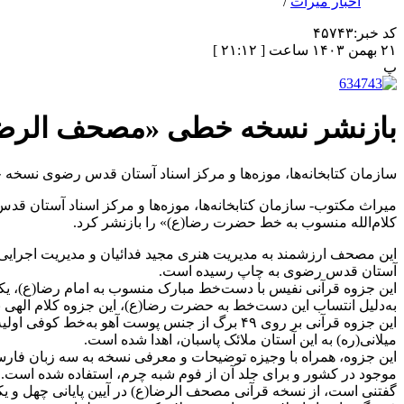
کد خبر:
۴۵۷۴۳
۲۱ بهمن ۱۴۰۳ ساعت [ ۲۱:۱۲ ]
پ
بازنشر نسخه خطی «مصحف الرضا
سازمان کتابخانه‌ها، موزه‌ها و مرکز اسناد آستان قدس رضوی نسخ
میراث مکتوب- سازمان کتابخانه‌ها، موزه‌ها و مرکز اسناد آستان ق
کلام‌الله منسوب به خط حضرت رضا(ع)» را بازنشر کرد.
آستان قدس رضوی به چاپ رسیده است.
این جزوه قرآنی نفیس با دست‌خط مبارک منسوب به امام رضا(ع)، یک
به‌دلیل انتساب این دست‌خط به حضرت رضا(ع)، این جزوه کلام الهی 
میلانی(ره) به این آستان ملائک پاسبان، اهدا شده است.
این جزوه، همراه با وجیزه توضیحات و معرفی نسخه به سه زبان فار
موجود در کشور و برای جلد آن از فوم شبه چرم، استفاده شده است.
فرهنگ و ارشاد اسلامی و سایر مسئولان کشوری و علمای مشهد در ت