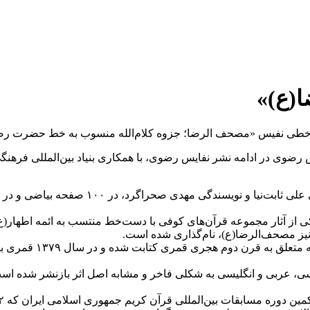
(ع)»
ه خطی نفیس «مصحف الرضا؛ جزوه کلام‌الله منسوب به خط حضرت رضا(
دس رضوی در ادامه نشر نفایس رضوی، با همکاری بنیاد بین‌المللی ف
ی از آثار مجموعه قرآن‌های کوفی با دست‌خط منتسب به ائمه اطهار(
نیز مصحف‌الرضا(ع)، نام‌گذاری شده است.
سی، عربی و انگلیسی به شکلی فاخر و مشابه اصل اثر بازنشر شده ا
الار قدس حرم مطهر رضوی برگزار شده بود، رونمایی شده است.