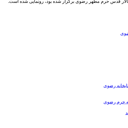
ضوی
ابخانه رضوی
نه حرم رضوی
د