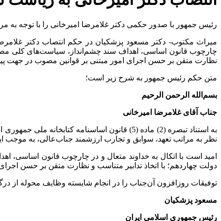
رئیس جمهور با صدور حکمی دکتر غلامرضا امیرخانی را با توجه به مر
میراث مکتوب- دکتر مسعود پزشکیان در حکم انتصاب دکتر غلامرضا ا
چارچوب قانون اساسی، اهداف سند چشم‌انداز، سیاست‌های کلی مصوب 
نظارت متقن بر حسن اجرای امور مبتنی بر قوانین مصوب در جهت پیشب
متن حکم رئیس جمهور به شرح زیر است؛
بسم‌الله الرحمن الرحیم
جناب آقای غلامرضا امیرخانی
نظر به مراتب تعهد، سوابق و تجارب ارزشمند جناب‌عالی، به موجب ا
امید است با اتکال به خداوند متعال و در چارچوب قانون اساسی، ا
دولت چهاردهم؛ با اتخاذ تدابیر متناسب و نظارت متقن بر حسن اجرای
توفیقات روزافزون آن‌جناب را در انجام شایسته وظایف محوله از درگ
مسعود پزشکیان
رئیس جمهوری اسلامی ایران