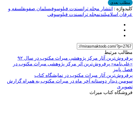
مطلب بعدی
کلیدواژه :
انتشار مجله ترانسندت فیلوسوفی
سلمان صفوی
فلسفه و
عرفان اسلامی
لندن
مجله ترانسندت فیلوسوفی
مطالب مرتبط
پرفروش‌ترین آثار مرکز پژوهشی میراث مکتوب در سال ۹۲
«علی‌نامه» پرفروش‌ترین اثر مرکز پژوهشی میراث مکتوب در
فصل پاییز
پرفروش‌ترین آثار میراث مکتوب در نمایشگاه کتاب
سومین دیدار دوستانه آخر ماه در میراث مکتوب به همراه گزارش
تصویری
فروشگاه کتاب میراث