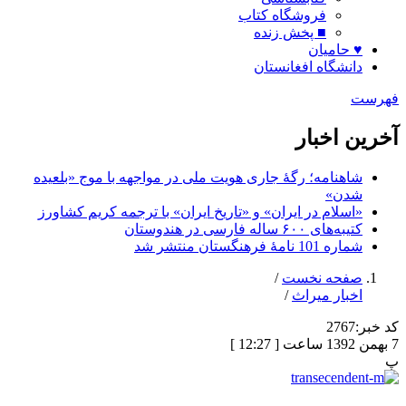
فروشگاه کتاب
■ پخش زنده
♥ حامیان
دانشگاه افغانستان
فهرست
آخرین اخبار
شاهنامه؛ رگۀ جاری هویت ملی در مواجهه با موج «بلعیده
شدن»
«اسلام در ایران» و «تاریخ ایران» با ترجمه کریم کشاورز
کتیبه‌های ۶۰۰ ساله فارسی در هندوستان
شماره 101 نامۀ فرهنگستان منتشر شد
صفحه نخست
/
اخبار میراث
/
کد خبر:
2767
7 بهمن 1392 ساعت [ 12:27 ]
پ