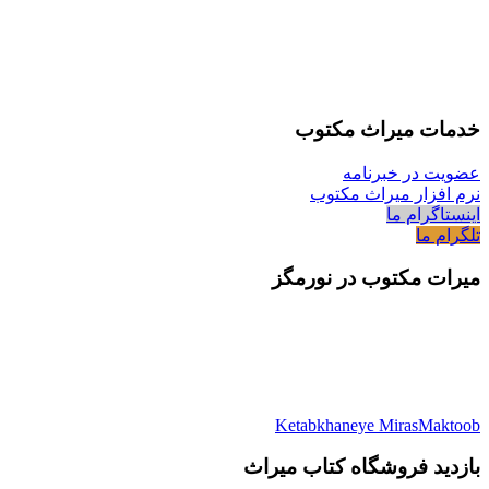
خدمات میراث مکتوب
عضویت در خبرنامه
نرم افزار میراث مکتوب
اینستاگرام ما
تلگرام ما
میرات مکتوب در نورمگز
Ketabkhaneye MirasMaktoob
بازدید فروشگاه کتاب میراث