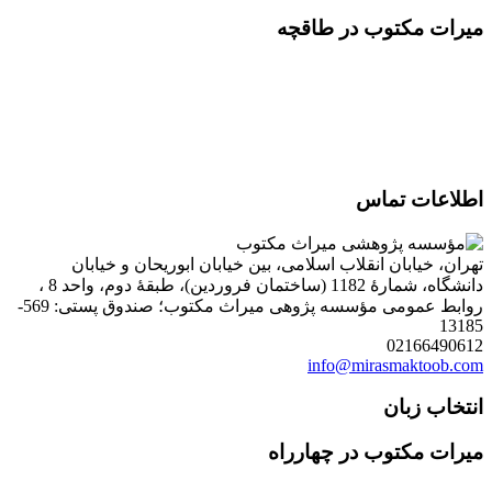
میرات مکتوب در طاقچه
اطلاعات تماس
تهران، خیابان انقلاب اسلامی، بین خیابان ابوریحان و خیابان
دانشگاه، شمارۀ 1182 (ساختمان فروردین)، طبقۀ دوم، واحد 8 ،
روابط عمومی مؤسسه پژوهی میراث مکتوب؛ صندوق پستی: 569-
13185
02166490612
info@mirasmaktoob.com
انتخاب زبان
میرات مکتوب در چهارراه