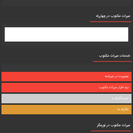
میرات مکتوب در چهارراه
خدمات میراث مکتوب
عضویت در خبرنامه
نرم افزار میراث مکتوب
اینستاگرام ما
تلگرام ما
میرات مکتوب در نورمگز