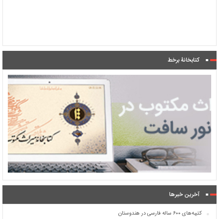
کتابخانۀ برخط
آخرین خبرها
کتیبه‌های ۶۰۰ ساله فارسی در هندوستان