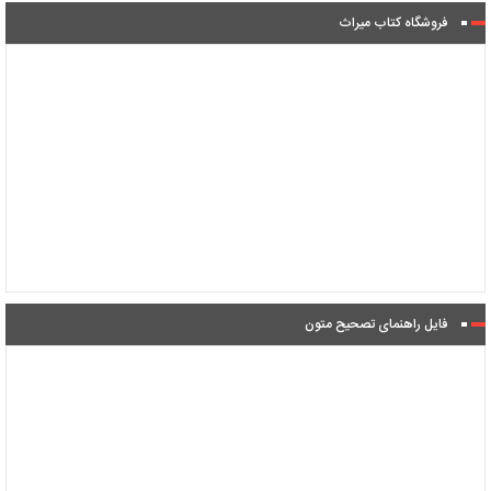
فروشگاه کتاب میراث
فایل راهنمای تصحیح متون