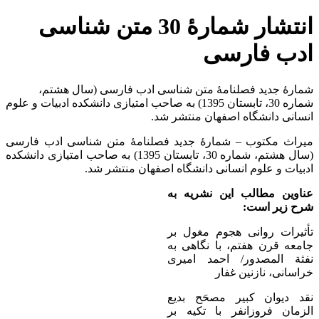
انتشار شمارۀ 30 متن شناسی
ادب فارسی
شمارۀ جدید فصلنامۀ متن شناسی ادب فارسی (سال هشتم،
شماره 30، تابستان 1395) به صاحب امتیازی دانشكده ادبیات و علوم
انسانی دانشگاه اصفهان منتشر شد.
میراث مکتوب – شمارۀ جدید فصلنامۀ متن شناسی ادب فارسی
(سال هشتم، شماره 30، تابستان 1395) به صاحب امتیازی دانشكده
ادبیات و علوم انسانی دانشگاه اصفهان منتشر شد.
عناوین مطالب این نشریه به
شرح زیر است:
تأثیرات روانی هجوم مغول بر
جامعه قرن هفتم، با نگاهی به
نفثة المصدور/
احمد امیری
خراسانی، نازنین غفار
نقد دیوان كبیر مصحَح بدیع
الزمان فروزانفر با تكیه بر