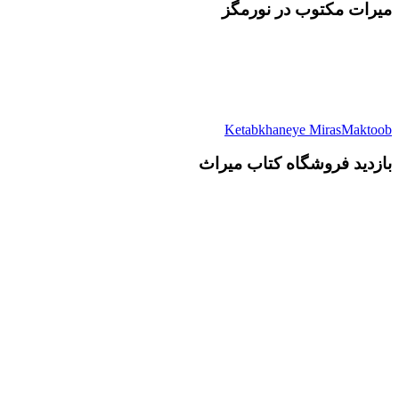
میرات مکتوب در نورمگز
Ketabkhaneye MirasMaktoob
بازدید فروشگاه کتاب میراث