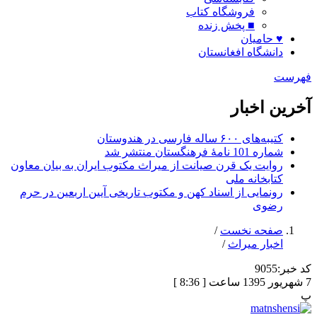
فروشگاه کتاب
■ پخش زنده
♥ حامیان
دانشگاه افغانستان
فهرست
آخرین اخبار
کتیبه‌های ۶۰۰ ساله فارسی در هندوستان
شماره 101 نامۀ فرهنگستان منتشر شد
روایت یک قرن صیانت از میراث مکتوب ایران به بیان معاون
کتابخانه ملی
رونمایی از اسناد کهن و مکتوب تاریخی آیین اربعین در حرم
رضوی
صفحه نخست
/
اخبار میراث
/
کد خبر:
9055
7 شهریور 1395 ساعت [ 8:36 ]
پ