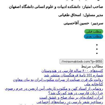
صاحب امتیاز: دانشكده ادبیات و علوم انسانی دانشگاه اصفهان
مدیر مسئول: اسحاق طغیانی
سردبیر: حسین آقاحسینی
مطلب قبلی
مطلب بعدی
مطالب مرتبط
کتیبه‌های ۶۰۰ ساله فارسی در هندوستان
شماره 101 نامۀ فرهنگستان منتشر شد
روایت یک قرن صیانت از میراث مکتوب ایران به بیان معاون
کتابخانه ملی
رونمایی از اسناد کهن و مکتوب تاریخی آیین اربعین در حرم رضوی
چرا زبان فارسی در هند کم‌رنگ شد؟
ایران، اتحادیه‌ای بر بنیاد صلح و عشق است
رستاخیز شعر پارسی در رسانه‌های اجتماعی