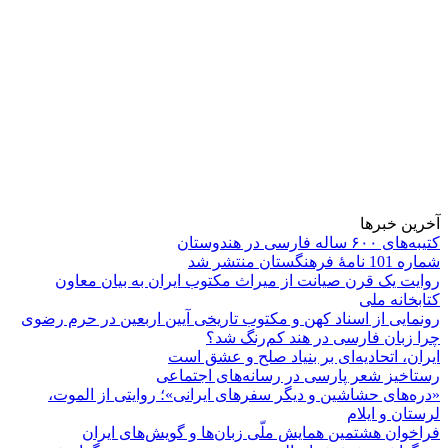
آخرین خبرها
کتیبه‌های ۶۰۰ ساله فارسی در هندوستان
شماره 101 نامۀ فرهنگستان منتشر شد
روایت یک قرن صیانت از میراث مکتوب ایران به بیان معاون
کتابخانه ملی
رونمایی از اسناد کهن و مکتوب تاریخی آیین اربعین در حرم رضوی
چرا زبان فارسی در هند کم‌رنگ شد؟
ایران، اتحادیه‌ای بر بنیاد صلح و عشق است
رستاخیز شعر پارسی در رسانه‌های اجتماعی
«دره‌های حشاشین و دیگر سفرهای ایرانی»؛ روایتی از الموت،
لرستان و ایلام
فراخوان هشتمین همایش ملّی زبان‌ها و گویش‌های ایران