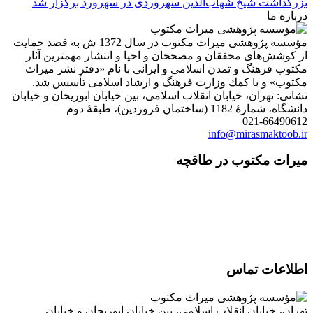
بزرگداشت شیخ شهاب‌الدین سهروردی در سهرورد برگزار شد
درباره ما
مؤسسه پژوهشی میراث مكتوب در سال 1372 ش به قصد حمایت
از كوشش‌های محققان و مصححان و احیا و انتشار مهمترین آثار
مكتوب فرهنگ و تمدن اسلامی و ایرانی با نام «دفتر نشر میراث
مكتوب» و با كمك وزارت فرهنگ و ارشاد اسلامی تأسیس شد.
نشانی: تهران، خیابان انقلاب اسلامی، بین خیابان ابوریحان و خیابان
دانشگاه، شمارۀ 1182 (ساختمان فروردین)، طبقۀ دوم
021-66490612
info@mirasmaktoob.ir
میرات مکتوب در طاقچه
اطلاعات تماس
تهران، خیابان انقلاب اسلامی، بین خیابان ابوریحان و خیابان