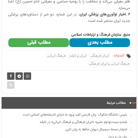
ظلم معرفی می‌کند و مخاطب را با روحیه حماسی و معرفتی امام حسین (ع) آشنا
می‌سازد
.
۶
.
اخبار نوآوری‌های پزشکی ایران:
در این شماره، دو خبر از دستاوردهای پزشکی
جدید ایران منتشر شده است.
منبع: سازمان فرهنگ و ارتباطات اسلامی
مطلب بعدی
مطلب قبلی
کلیدواژه :
ایران فرهنگی
ایران و تایلند
فرهنگ ایرانی
فرهنگ ایرانی و ایران فرهنگی
مطالب مرتبط
رئیس دانشگاه بانکوک: زبان فارسی کلید ورود به دنیای اندیشه‌های انسانی است
شماره‌ بیست‌ودوم نشریه «ایران فرهنگی و فرهنگ ایرانی» در تایلند
انتشار نسخۀ دیجیتال دیوان حافظ به زبان تایی
زبان دل و دربار