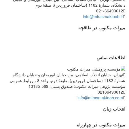
دانشگاه، شمارۀ 1182 (ساختمان فروردین)، طبقۀ دوم
021-66490612
info@mirasmaktoob.ir
میرات مکتوب در طاقچه
اطلاعات تماس
تهران، خیابان انقلاب اسلامی، بین خیابان ابوریحان و خیابان دانشگاه،
شمارۀ 1182 (ساختمان فروردین)، طبقۀ دوم، واحد 8 ، روابط عمومی
مؤسسه پژوهی میراث مکتوب؛ صندوق پستی: 569-13185
02166490612
info@mirasmaktoob.com
انتخاب زبان
میرات مکتوب در چهارراه