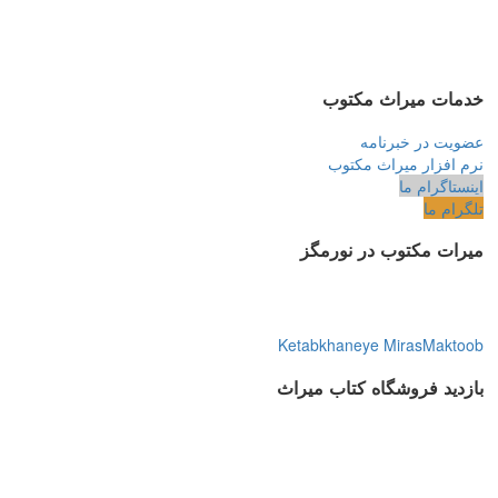
خدمات میراث مکتوب
عضویت در خبرنامه
نرم افزار میراث مکتوب
اینستاگرام ما
تلگرام ما
میرات مکتوب در نورمگز
Ketabkhaneye MirasMaktoob
بازدید فروشگاه کتاب میراث