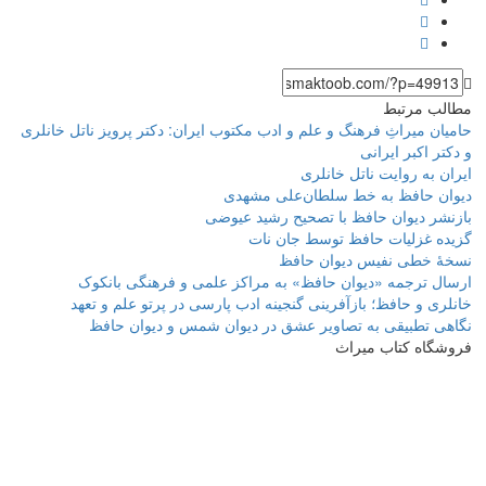
مطالب مرتبط
حامیان میراثِ فرهنگ و علم و ادب مکتوب ایران: دکتر پرویز ناتل خانلری
و دکتر اکبر ایرانی
ایران به روایت ناتل خانلری
دیوان حافظ به خط سلطان‌علی مشهدی
بازنشر دیوان حافظ با تصحیح رشید عیوضی
گزیده غزلیات حافظ توسط جان نات
نسخۀ خطی نفیس دیوان حافظ
ارسال ترجمه «دیوان حافظ» به مراکز علمی و فرهنگی بانکوک
خانلری و حافظ؛ بازآفرینی گنجینه ادب پارسی در پرتو علم و تعهد
نگاهی تطبیقی به تصاویر عشق در دیوان شمس و دیوان حافظ
فروشگاه کتاب میراث