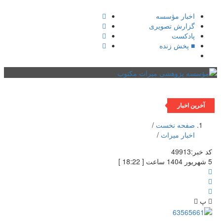
اخبار مؤسسه
گزارش تصویری
پادکست‌
■ پخش زنده
فهرست
آخرین اخبار
صفحه نخست
/
اخبار میراث
/
کد خبر:
49913
5 شهریور 1404 ساعت [ 18:22 ]
پ