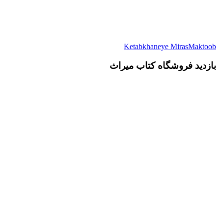
Ketabkhaneye MirasMaktoob
بازدید فروشگاه کتاب میراث