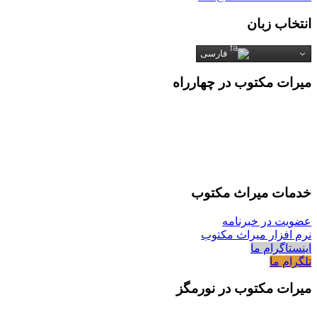
انتخاب زبان
فارسی
میرات مکتوب در چهارراه
خدمات میراث مکتوب
عضویت در خبرنامه
نرم افزار میراث مکتوب
اینستاگرام ما
تلگرام ما
میرات مکتوب در نورمگز