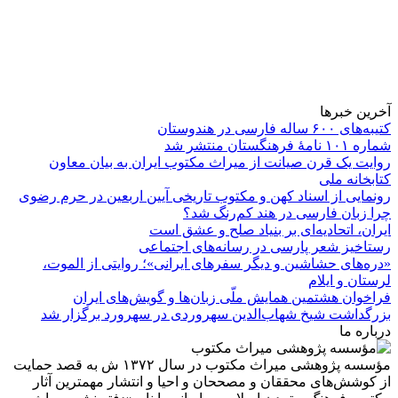
آخرین خبرها
کتیبه‌های ۶۰۰ ساله فارسی در هندوستان
شماره ۱۰۱ نامۀ فرهنگستان منتشر شد
روایت یک قرن صیانت از میراث مکتوب ایران به بیان معاون
کتابخانه ملی
رونمایی از اسناد کهن و مکتوب تاریخی آیین اربعین در حرم رضوی
چرا زبان فارسی در هند کم‌رنگ شد؟
ایران، اتحادیه‌ای بر بنیاد صلح و عشق است
رستاخیز شعر پارسی در رسانه‌های اجتماعی
«دره‌های حشاشین و دیگر سفرهای ایرانی»؛ روایتی از الموت،
لرستان و ایلام
فراخوان هشتمین همایش ملّی زبان‌ها و گویش‌های ایران
بزرگداشت شیخ شهاب‌الدین سهروردی در سهرورد برگزار شد
درباره ما
مؤسسه پژوهشی میراث مكتوب در سال ۱۳۷۲ ش به قصد حمایت
از كوشش‌های محققان و مصححان و احیا و انتشار مهمترین آثار