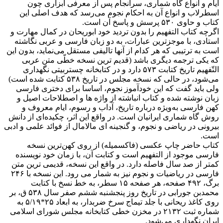
ایام و انواع گاه شماری، سرانجام پس از معرفی ابزاری چون
اسطرلاب و انواع آن به احکام نجوم می‌رسد که هدف اصلی این
کتاب و حاوی ۵۳۰ پرسش و پاسخ آن است.
اگرچه کتاب التفهیم را بدون تردید خود ابوریحان در کمال مهارت و
استادی، با موجزترین عبارات، به دو زبان فارسی و عربی نگاشته
است به ترتیبی که هر کدام از آنها تالیفی مستقل می‌نماید، بدون این
که یکی ترجمه دیگری باشد (قدیم ترین نسخه خطّی متن عربی
التّفهیم تاریخ کتابت ۵۷۳ دارد و در کتابخانه چستربیتی نگهداری
می‌شود، در حالی که نسخه مجلس در تاریخ ۵۳۸ کتابت شده است)
ولی باید گفت که این خودآموز نجوم، اساسا برای دختری فارسی
زبان نوشته شده و کتاب انباشته از واژه ها و اصطلاحات اصیل و
کهن فارسی به‌ویژه درباره تاریخ، آداب و رسوم، ایام معروف و
روش گاه شماری ایرانیان است. در واقع این اثر، چکیده‌ای از دانش
بیرونی در ریاضی و نجوم، و گنجینه ای مالامال از فوائد علمی و ادبی
است.
کتاب حاضر چاپ عکسی (فاکسمیله) از روی کهن‌ترین نسخه
فارسی موجود از التفهیم است و کتابت آن، با زمان خود نویسنده
کمتر از صد سال فاصله دارد. در واقع این نسخه، قدیمی ترین متن
فارسی در ریاضیات و نجوم نیز به شمار می رود. این نسخه با ۲۴۶
برگ، ۴۹۲ صفحه، هر صفحه ۱۵ سطر، به خط نسخ با کتابت
محمدبن جورابی در تاریخ روز پنجشنبه ششم صفر سال ۵۳۸ ق، بر
روی کاغذ ریحانی با جلد تیماج سرخ ضربدار، به ابعاد ۲۵*۵/۱۹ به
شماره ثبت ۲۱۳۲ در مخزن خطی کتابخانه مجلس شورای اسلامی
ایران نگهداری می‌شود.