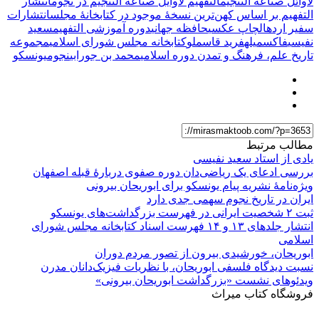
لاوائل صناعة التّنجیم
التفهیم لاوایل صناعة التنجیم در نجوم
انتشار
التفهیم بر اساس کهن‌ترین نسخهٔ موجود در کتابخانهٔ مجلس
انتشارات
سفیر اردهال
چاپ عکسی
حافظه جهانی
دوره آموزشی التفهیم
سعید
نفیسی
فاکسمیله
فرید قاسملو
کتابخانه مجلس شورای اسلامی
مجموعه
تاریخ علم، فرهنگ و تمدن دوره اسلامی
محمد بن جورابی
نجوم
یونسکو
مطالب مرتبط
یادی از استاد سعید نفیسی
بررسی ادعای یک ریاضی‌دان دوره صفوی دربارۀ قبله اصفهان
ویژه‌نامۀ نشریه پیام یونسکو برای ابوریحان بیرونی
ایران در تاریخ نجوم سهمی جدی دارد
ثبت ۲ شخصیت ایرانی در فهرست بزرگداشت‌های یونسکو
انتشار جلدهای ۱۳ و ۱۴ فهرست اسناد کتابخانه مجلس شورای
اسلامی
ابوریحان، خورشیدی بیرون از تصور مردم دوران
نسبت دیدگاه فلسفی ابوریحان، با نظریات فیزیک‌دانان مدرن
ویدئوهای نشست «بزرگداشت ابوریحان بیرونی»
فروشگاه کتاب میراث