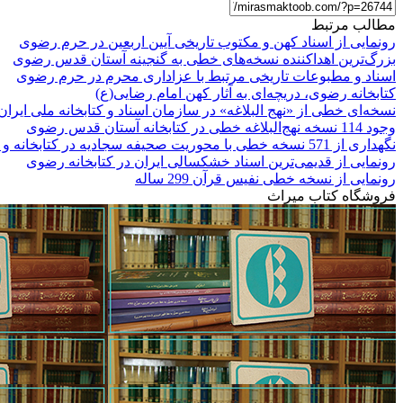
مطالب مرتبط
رونمایی از اسناد کهن و مکتوب تاریخی آیین اربعین در حرم رضوی
بزرگ‌ترین اهداکننده نسخه‌های خطی به گنجینه آستان قدس رضوی
اسناد و مطبوعات تاریخی مرتبط با عزاداری محرم در حرم رضوی
کتابخانه رضوی، دریچه‌ای به آثار کهن امام رضایی(ع)
نسخه‌ای خطی از «نهج البلاغه» در سازمان اسناد و کتابخانه ملی ایران
وجود 114 نسخه نهج‌البلاغه خطی در کتابخانه آستان قدس رضوی
نگهداری از 571 نسخه خطی با محوریت صحیفه سجادیه در کتابخانه و موزه حرم رضوی
رونمایی از قدیمی‌ترین اسناد خشکسالی ایران در کتابخانه رضوی
رونمایی از نسخه خطی نفیس قرآن 299 ساله
فروشگاه کتاب میراث