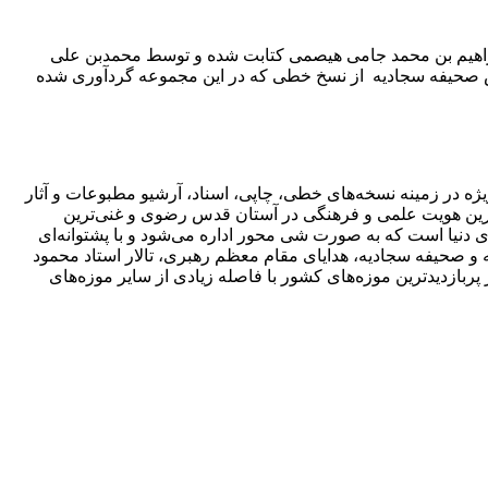
 مرکزی آستان قدس رضوی که در سال ۴۱۶ قمری توسط ابوعلی حسن ابراهیم بن محمد جامی هیصمی کتابت شده و توسط محمدبن علی
فایس صحیفه سجادیه از نسخ خطی که در این مجموعه گردآوری شده
یژه در زمینه‌ نسخه‌های خطی، چاپی، اسناد، آرشیو مطبوعات و آثار
رترین هویت علمی و فرهنگی در آستان قدس رضوی و غنی‌ترین
 دنیا است که به صورت شی محور اداره می‌شود و با پشتوانه‌ای
ال حاضر با ۱۷ گنجینه: قرآن و نفایس، گنجینه نهج البلاغه و صحیفه سجادیه، هدایای مقام معظم رهبری، تالار استاد محمود
زدیدترین موزه‌های کشور با فاصله زیادی از سایر موزه‌های