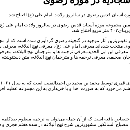
ه سجادیه در موزه رضوی
وزه آستان قدس رضوى در سالروز ولادت امام علی (ع) افتتاح شد.
تاح شد.
غه، معرفی ابن ابی الحدیدمعرفی ترجمه ها و مترجمان نهج البلاغه، مع
ن صحیفه، معرفی ترجمه ها و مترجمان نهج البلاغه، متن دستنوشته ا
ک