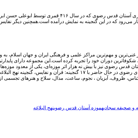
یکی از نسخ صحیفه سجادیه موجود در مرکز نسخ خطی کتابخانه
مار می‌رود که در این گنجینه به نمایش درآمده است.همچنین دیگر ن
غنی‌ترین و مهم‌ترین مراکز علمی و فرهنگی ایران و جهان اسلام، به و
، شکوفاترین دوران خود را تجربه کرده است.این مجموعه دارای پایدا
قدس رضوی نیز با بیش نه هزار اثر موزه‌ای، یکی از معدود موزه‌های
بزرگ سعی در معرفی هر چه بهتر منابع موجود دارد.مجموعه موزه های رضوی در ح
 ظروف، آبزیان ، نجوم، ساعت، مدال، سلاح و هنرهای تجسمی از پربا
غه و صحيفه سجاديه
موزه آستان قدس رضوى
نهج البلاغه