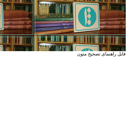
فایل راهنمای تصحیح متون