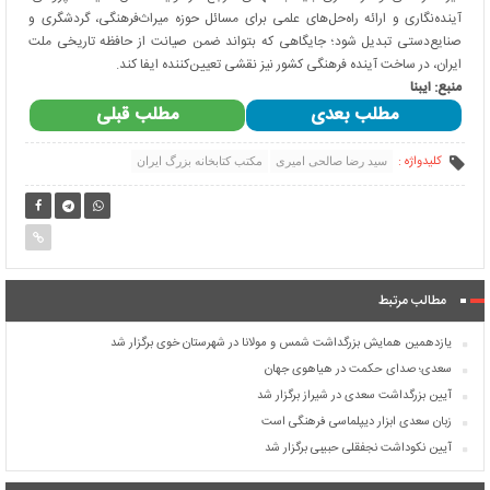
آینده‌نگاری و ارائه راه‌حل‌های علمی برای مسائل حوزه میراث‌فرهنگی، گردشگری و
صنایع‌دستی تبدیل شود؛ جایگاهی که بتواند ضمن صیانت از حافظه تاریخی ملت
ایران، در ساخت آینده فرهنگی کشور نیز نقشی تعیین‌کننده ایفا کند.
منبع: ایبنا
مطلب بعدی
مطلب قبلی
کلیدواژه :
سید رضا صالحی امیری
مکتب کتابخانه بزرگ ایران
مطالب مرتبط
یازدهمین همایش بزرگداشت شمس و مولانا در شهرستان خوی برگزار شد
سعدی؛ صدای حکمت در هیاهوی جهان
آیین بزرگداشت سعدی در شیراز برگزار شد
زبان سعدی ابزار دیپلماسی فرهنگی است
آیین نکوداشت نجفقلی حبیبی برگزار شد