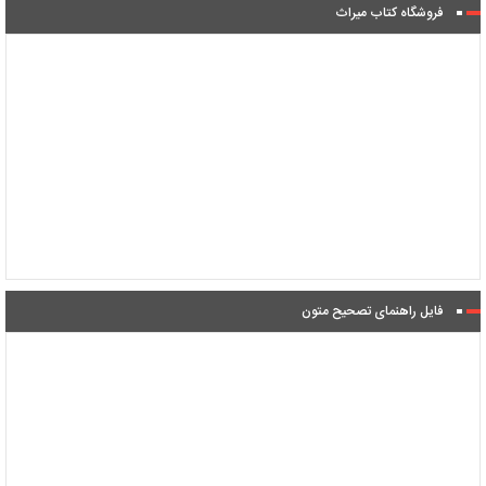
فروشگاه کتاب میراث
فایل راهنمای تصحیح متون