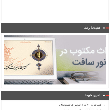
کتابخانۀ برخط
آخرین خبرها
کتیبه‌های ۶۰۰ ساله فارسی در هندوستان