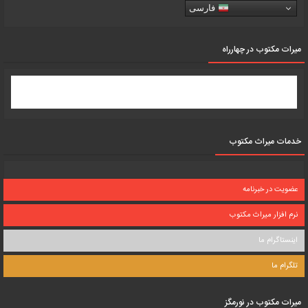
فارسی
میرات مکتوب در چهارراه
خدمات میراث مکتوب
عضویت در خبرنامه
نرم افزار میراث مکتوب
اینستاگرام ما
تلگرام ما
میرات مکتوب در نورمگز