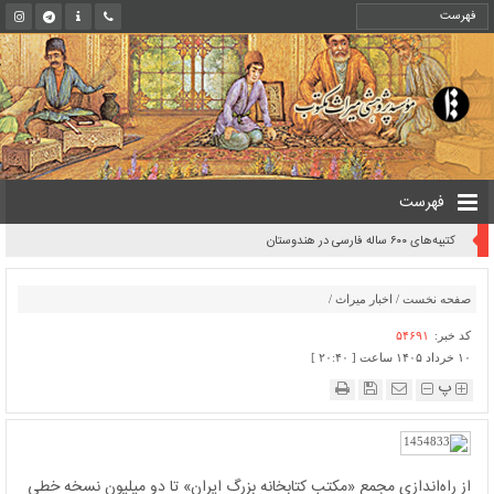
فهرست
کتیبه‌های ۶۰۰ ساله فارسی در هندوستان
صفحه نخست
/
اخبار میراث
/
کد خبر:
۵۴۶۹۱
۱۰ خرداد ۱۴۰۵ ساعت [ ۲۰:۴۰ ]
پ
از راه‌اندازی مجمع «مکتب کتابخانه بزرگ ایران» تا دو میلیون نسخه خطی