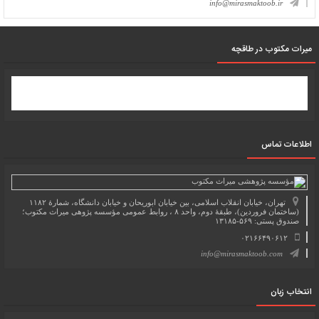
info@mirasmaktoob.ir
میرات مکتوب در طاقچه
اطلاعات تماس
تهران، خیابان انقلاب اسلامی، بین خیابان ابوریحان و خیابان دانشگاه، شمارۀ ۱۱۸۲
(ساختمان فروردین)، طبقۀ دوم، واحد ۸ ، روابط عمومی مؤسسه پژوهی میراث مکتوب؛
صندوق پستی: ۵۶۹-۱۳۱۸۵
۰۲۱۶۶۴۹۰۶۱۲
info@mirasmaktoob.com
انتخاب زبان