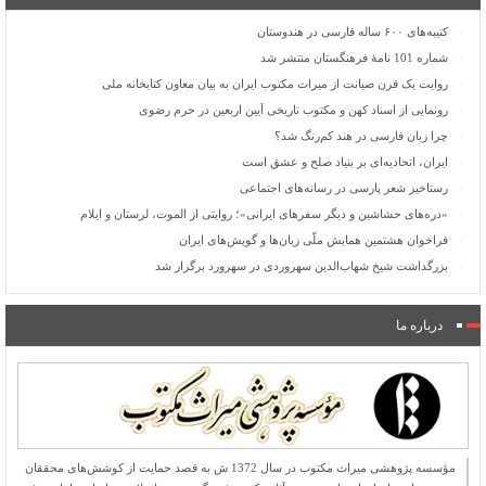
کتیبه‌های ۶۰۰ ساله فارسی در هندوستان
شماره 101 نامۀ فرهنگستان منتشر شد
روایت یک قرن صیانت از میراث مکتوب ایران به بیان معاون کتابخانه ملی
رونمایی از اسناد کهن و مکتوب تاریخی آیین اربعین در حرم رضوی
چرا زبان فارسی در هند کم‌رنگ شد؟
ایران، اتحادیه‌ای بر بنیاد صلح و عشق است
رستاخیز شعر پارسی در رسانه‌های اجتماعی
«دره‌های حشاشین و دیگر سفرهای ایرانی»؛ روایتی از الموت، لرستان و ایلام
فراخوان هشتمین همایش ملّی زبان‌ها و گویش‌های ایران
بزرگداشت شیخ شهاب‌الدین سهروردی در سهرورد برگزار شد
درباره ما
مؤسسه پژوهشی میراث مكتوب در سال 1372 ش به قصد حمایت از كوشش‌های محققان