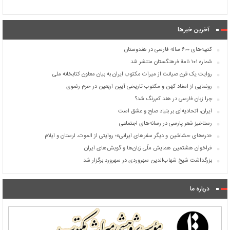
آخرین خبرها
کتیبه‌های ۶۰۰ ساله فارسی در هندوستان
شماره ۱۰۱ نامۀ فرهنگستان منتشر شد
روایت یک قرن صیانت از میراث مکتوب ایران به بیان معاون کتابخانه ملی
رونمایی از اسناد کهن و مکتوب تاریخی آیین اربعین در حرم رضوی
چرا زبان فارسی در هند کم‌رنگ شد؟
ایران، اتحادیه‌ای بر بنیاد صلح و عشق است
رستاخیز شعر پارسی در رسانه‌های اجتماعی
«دره‌های حشاشین و دیگر سفرهای ایرانی»؛ روایتی از الموت، لرستان و ایلام
فراخوان هشتمین همایش ملّی زبان‌ها و گویش‌های ایران
بزرگداشت شیخ شهاب‌الدین سهروردی در سهرورد برگزار شد
درباره ما