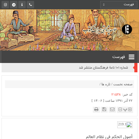
فهرست
شماره ۱۰۱ نامۀ فرهنگستان منتشر شد
صفحه نخست
/
تازه ها
/
کد خبر:
۲۱۵۳۸
۲۲ آذر ۱۳۹۱ ساعت [ ۱۳:۰۶ ]
پ
أصول الحکم فی نظام العالم