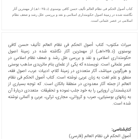
کتاب أصول الحکم فی نظام العالم تألیف حسن کافی بوسنوی (د.۱۰۲۵هـ) از مهمترین آثار
نگاشته شده در زمینۀ اصول حکومتداری اسلامی و نقد و بررسی علل رشد و ضعف نظام
اسلامی در عصر عثمانی است.
میراث مکتوب- کتاب أصول الحکم فی نظام العالم تألیف حسن کافی
بوسنوی (د.۱۰۲۵هـ) از مهمترین آثار نگاشته شده در زمینۀ اصول
حکومتداری اسلامی و نقد و بررسی علل رشد و ضعف نظام اسلامی در
عصر عثمانی است. نویسنده که یکی از علمای بنام ماتریدی مذهب بوسنی
و هرزگوین می­باشد، آثار متعددی در زمینۀ کلام، ادبیات عرب، اصول فقه،
منطق و علم لغت به زبان عربی نوشته است. کتاب أصول الحکم فی نظام
العالم از جمله آثار معدودی در منطقۀ بالکان است. که توجه بسیاری از
اندیشمندان اروپایی را به خود جلب نموده و تحقیقات متعددی دربارۀ آن
به زبان­های بوسنیایی، صرب و کرواتی، مجاری، ترکی، عربی و آلمانی نوشته
شده است.
کتابشناسی:
أصول الحکم فی نظام العالم (فارسی)