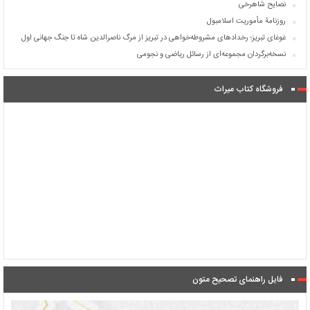
نصایح شاهرخی
روزنامۀ مأموریت اسلامبول
غوغای تبریز؛ رخدادهای مشروطه‌خواهی در تبریز از مرگ ناصرالدین شاه تا جنگ جهانی اول
نسخه‌برگردان مجموعه‌ای از رسائل ریاضی و نجومی
فروشگاه کتاب میراث
فایل راهنمای تصحیح متون