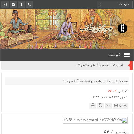
فهرست
شماره ۱۰۱ نامۀ فرهنگستان منتشر شد
صفحه نخست
/
نشریات
/
دوفصلنامۀ آینۀ میراث
/
کد خبر:
۱۹۱۰۵
۶ مهر ۱۳۹۳ ساعت [ ۲:۳۲ ]
پ
آینه میراث ۵۳