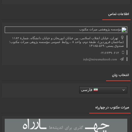
اطلاعات تماس
تهران، خیابان انقلاب اسلامی، بین خیابان ابوریحان و خیابان دانشگاه، شمارۀ ۱۱۸۲
(ساختمان فروردین)، طبقۀ دوم، واحد ۸ ، روابط عمومی مؤسسه پژوهی میراث مکتوب؛
صندوق پستی: ۵۶۹-۱۳۱۸۵
۰۲۱۶۶۴۹۰۶۱۲
info@mirasmaktoob.com
انتخاب زبان
فارسی
میرات مکتوب در چهارراه