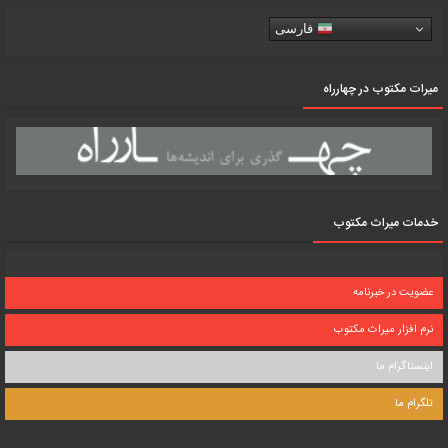
فارسی
میرات مکتوب در چهارراه
خدمات میراث مکتوب
عضویت در خبرنامه
نرم افزار میراث مکتوب
اینستاگرام ما
تلگرام ما