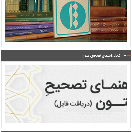
فایل راهنمای تصحیح متون