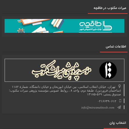
میرات مکتوب در طاقچه
اطلاعات تماس
تهران، خیابان انقلاب اسلامی، بین خیابان ابوریحان و خیابان دانشگاه، شمارۀ ۱۱۸۲
(ساختمان فروردین)، طبقۀ دوم، واحد ۸ ، روابط عمومی مؤسسه پژوهی میراث مکتوب؛
صندوق پستی: ۵۶۹-۱۳۱۸۵
۰۲۱۶۶۴۹۰۶۱۲
info@mirasmaktoob.com
انتخاب زبان