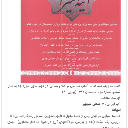
فصلنامه ویژه نقد کتاب، کتاب شناسی و اطلاع رسانی در حوزه متون؛ دوره جدید سال
ششم، شماره دوم، تابستان ۱۳۸۷ (پیاپی ۴۱)
فهرست مطالب
اکبر ایرانی/ ۳
:
سخن سردبیر
ادبیات
حماسه سرایی در ایران پس از حمله مغول تا ظهور صفویان: منصور رستگار فسایی/ ۵
بازبینی یک سنّت (نقد و بررسی دیدگاههای آرزو در حوزۀ ساختار معنایی): مهدی
رحیم پور/ ۲۳