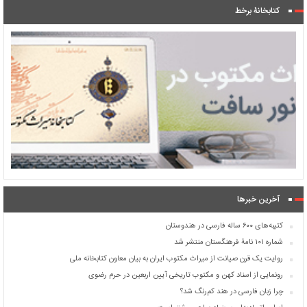
کتابخانۀ برخط
آخرین خبرها
کتیبه‌های ۶۰۰ ساله فارسی در هندوستان
شماره ۱۰۱ نامۀ فرهنگستان منتشر شد
روایت یک قرن صیانت از میراث مکتوب ایران به بیان معاون کتابخانه ملی
رونمایی از اسناد کهن و مکتوب تاریخی آیین اربعین در حرم رضوی
چرا زبان فارسی در هند کم‌رنگ شد؟