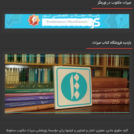
میرات مکتوب در نورمگز
Ketabkhaneye MirasMaktoob
بازدید فروشگاه کتاب میراث
کلیه حقوق مادی، معنوی، اخبار و تصاویر و فیلمها برای مؤسسۀ پژوهشی میراث مکتوب محفوظ