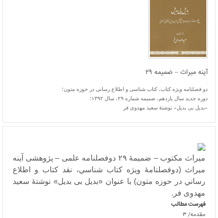
آینه میراث – ضمیمه ۲۹
دو فصلنامه ویژه کتاب، کتاب شناسی و اطلاع رسانی در حوزه متون؛
دوره جدید سال یازدهم، ضمیمه شماره ۲۹، سال ۱۳۹۲؛
«بدیل بی بدیل» نوشتۀ سعید مهدوی فر
میراث مکتوب – ضميمۀ ۲۹ دوفصلنامه علمی – پژوهشی آینه
میراث (دوفصلنامۀ ويژه كتاب شناسي، نقد كتاب و اطلاع
رساني در حوزه متون) با عنوان «بدیل بی بدیل» نوشتۀ سعید
مهدوی فر.
فهرست مطالب
مقدمه/ ۳