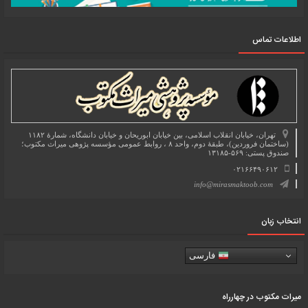
اطلاعات تماس
تهران، خیابان انقلاب اسلامی، بین خیابان ابوریحان و خیابان دانشگاه، شمارۀ ۱۱۸۲
(ساختمان فروردین)، طبقۀ دوم، واحد ۸ ، روابط عمومی مؤسسه پژوهی میراث مکتوب؛
صندوق پستی: ۵۶۹-۱۳۱۸۵
۰۲۱۶۶۴۹۰۶۱۲
info@mirasmaktoob.com
انتخاب زبان
فارسی
میرات مکتوب در چهارراه