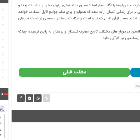
در تمام دوران‌ها را نگاه عمیق استاد سخن به لایه‌های پنهان ذهن و مناسبات پیدا و
 را برای زندگی انسان ارایه دهد که همواره و برای تمام جوامع قابل استفاده خواهد
نا شدند بسیار از آن اقبال کردند و ابیات و حکایات بوستان و سعدی توانست نیازهای
نسان‌ در دوران‌های مختلف، تاریخ مصرف گلستان و بوستان به پایان نرسیده؛ چراکه
پسامدرن نیز کارآیی دارد.
مطلب قبلی
دی
ك
و
ف