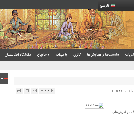
فارسی
ریات
نشست‌ها و همایش‌ها
گالری
با میراث
♥ حامیان
دانشگاه افغانستان
پ
لات و لغزش‌های