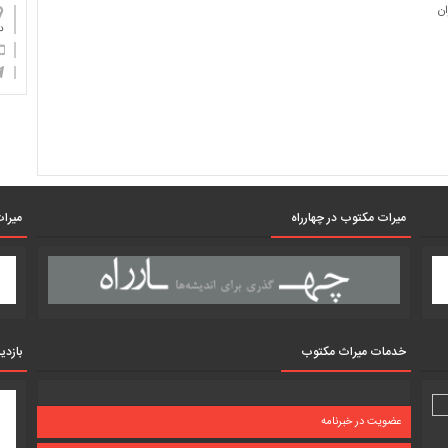
ان
دان
میرات مکتوب در چهارراه
میرات
خدمات میراث مکتوب
بازدی
عضویت در خبرنامه