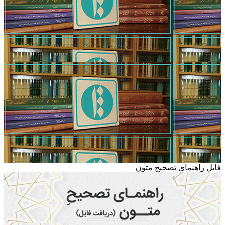
فایل راهنمای تصحیح متون