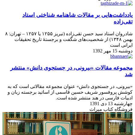
یادداشت‌هایی بر مقالات شاهنامه شناختی استاد
تقی‌زاده
شادروان استاد سید حسن تقی‌زاده (تبریز ۱۲۵۵ یا ۱۲۵۷ – تهران: ۸
بهمن ۱۳۴۸) از شخصیت‌های شگفت و برجستهٔ تاریخ تحقیقات
ایرانی است
دوشنبه 15 مهر 1392
مجموعه مقالات «بیرونی، در جستجوی دانش» منتشر
شد
«بیرونی، در جستجوی دانش» عنوان مجموعه مقالاتی است که به
کوشش پروفسور شریف حسین قاسمی از اساتید برجسته زبان و
ادبیات فارسی در هند منتشر شده است.
چهارشنبه 13 دی 1391
فروشگاه کتاب میراث