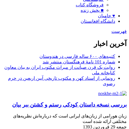
فروشگاه کتاب
■ پخش زنده
♥ حامیان
دانشگاه افغانستان
فهرست
آخرین اخبار
کتیبه‌های ۶۰۰ ساله فارسی در هندوستان
شماره 101 نامۀ فرهنگستان منتشر شد
روایت یک قرن صیانت از میراث مکتوب ایران به بیان معاون
کتابخانه ملی
رونمایی از اسناد کهن و مکتوب تاریخی آیین اربعین در حرم
رضوی
بررسی نسخه داستان کودکی رستم و کشتن ببر بیان
زبان هورامی از زبان‌های ایرانی است که درباره‌اش نظریه‌های
مختلفی ارائه شده است
جمعه 29 فروردین 1393