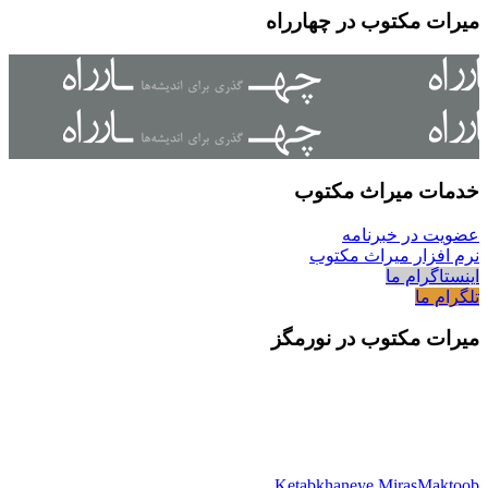
میرات مکتوب در چهارراه
خدمات میراث مکتوب
عضویت در خبرنامه
نرم افزار میراث مکتوب
اینستاگرام ما
تلگرام ما
میرات مکتوب در نورمگز
Ketabkhaneye MirasMaktoob