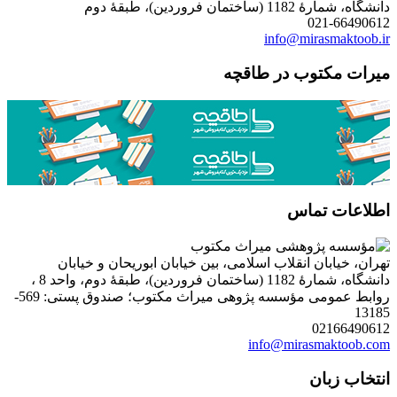
دانشگاه، شمارۀ 1182 (ساختمان فروردین)، طبقۀ دوم
021-66490612
info@mirasmaktoob.ir
میرات مکتوب در طاقچه
اطلاعات تماس
تهران، خیابان انقلاب اسلامی، بین خیابان ابوریحان و خیابان
دانشگاه، شمارۀ 1182 (ساختمان فروردین)، طبقۀ دوم، واحد 8 ،
روابط عمومی مؤسسه پژوهی میراث مکتوب؛ صندوق پستی: 569-
13185
02166490612
info@mirasmaktoob.com
انتخاب زبان