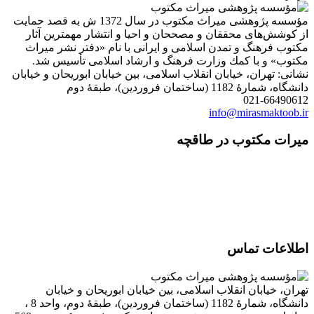
مؤسسه پژوهشی میراث مكتوب در سال 1372 ش به قصد حمایت
از كوشش‌های محققان و مصححان و احیا و انتشار مهمترین آثار
مكتوب فرهنگ و تمدن اسلامی و ایرانی با نام «دفتر نشر میراث
مكتوب» و با كمك وزارت فرهنگ و ارشاد اسلامی تأسیس شد.
نشانی: تهران، خیابان انقلاب اسلامی، بین خیابان ابوریحان و خیابان
دانشگاه، شمارۀ 1182 (ساختمان فروردین)، طبقۀ دوم
021-66490612
info@mirasmaktoob.ir
میرات مکتوب در طاقچه
اطلاعات تماس
تهران، خیابان انقلاب اسلامی، بین خیابان ابوریحان و خیابان
دانشگاه، شمارۀ 1182 (ساختمان فروردین)، طبقۀ دوم، واحد 8 ،