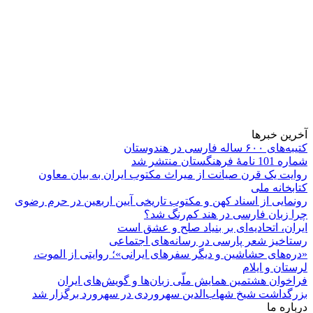
آخرین خبرها
کتیبه‌های ۶۰۰ ساله فارسی در هندوستان
شماره 101 نامۀ فرهنگستان منتشر شد
روایت یک قرن صیانت از میراث مکتوب ایران به بیان معاون
کتابخانه ملی
رونمایی از اسناد کهن و مکتوب تاریخی آیین اربعین در حرم رضوی
چرا زبان فارسی در هند کم‌رنگ شد؟
ایران، اتحادیه‌ای بر بنیاد صلح و عشق است
رستاخیز شعر پارسی در رسانه‌های اجتماعی
«دره‌های حشاشین و دیگر سفرهای ایرانی»؛ روایتی از الموت،
لرستان و ایلام
فراخوان هشتمین همایش ملّی زبان‌ها و گویش‌های ایران
بزرگداشت شیخ شهاب‌الدین سهروردی در سهرورد برگزار شد
درباره ما