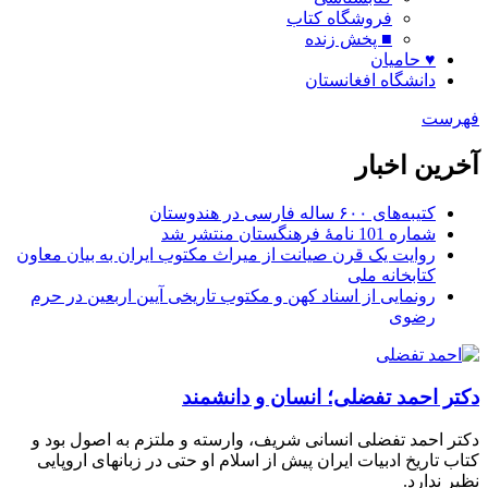
فروشگاه کتاب
■ پخش زنده
♥ حامیان
دانشگاه افغانستان
فهرست
آخرین اخبار
کتیبه‌های ۶۰۰ ساله فارسی در هندوستان
شماره 101 نامۀ فرهنگستان منتشر شد
روایت یک قرن صیانت از میراث مکتوب ایران به بیان معاون
کتابخانه ملی
رونمایی از اسناد کهن و مکتوب تاریخی آیین اربعین در حرم
رضوی
دکتر احمد تفضلی؛ انسان و دانشمند
دکتر احمد تفضلی انسانی شریف، وارسته و ملتزم به اصول بود و
کتاب تاریخ ادبیات ایران پیش از اسلام او حتی در زبانهای اروپایی
نظیر ندارد.