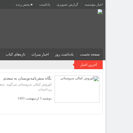
اخبار مؤسسه
گزارش تصویری
پادکست‌
■ پخش زنده
صفحه نخست
یادداشت روز
اخبار میراث
تازه‌های کتاب
آخرین اخبار
نگاه سفرنامه‌نویسان به سعدی
کوروش کمالی سروستانی می‌گوید: سفرن
پرداخته‌اند.
دوشنبه 3 اردیبهشت 1403