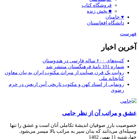
فروشگاه کتاب
■ پخش زنده
♥ حامیان
دانشگاه افغانستان
فهرست
آخرین اخبار
کتیبه‌های ۶۰۰ ساله فارسی در هندوستان
شماره 101 نامۀ فرهنگستان منتشر شد
روایت یک قرن صیانت از میراث مکتوب ایران به بیان معاون
کتابخانه ملی
رونمایی از اسناد کهن و مکتوب تاریخی آیین اربعین در حرم
رضوی
عشق و مراتب آن از نظر جامی
خصوصیت بارز صوفیان اندیشۀ تکاملی آنان است و عشق را تنها
وسیله‌ای می‌دانند که بدان سیر به مراتب بالا میسر می‌شود.
چهارشنبه 11 بهمن 1402