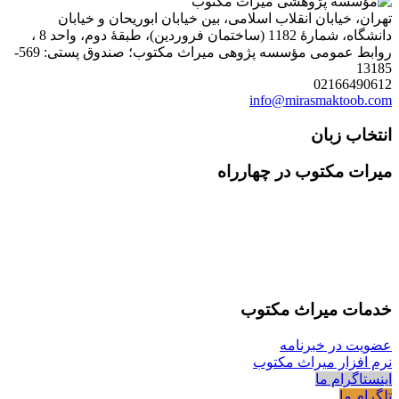
تهران، خیابان انقلاب اسلامی، بین خیابان ابوریحان و خیابان
دانشگاه، شمارۀ 1182 (ساختمان فروردین)، طبقۀ دوم، واحد 8 ،
روابط عمومی مؤسسه پژوهی میراث مکتوب؛ صندوق پستی: 569-
13185
02166490612
info@mirasmaktoob.com
انتخاب زبان
میرات مکتوب در چهارراه
خدمات میراث مکتوب
عضویت در خبرنامه
نرم افزار میراث مکتوب
اینستاگرام ما
تلگرام ما