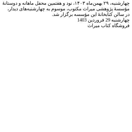
چهارشنبه، ۲۹ بهمن‌ماه ۱۴۰۳، نود و هفتمین محفل ماهانه و دوستانۀ
مؤسسۀ پژوهشی میراث مکتوب، موسوم به چهارشنبه‌های دیدار،
در سالن کتابخانۀ این مؤسسه برگزار شد.
چهارشنبه 29 فروردین 1403
فروشگاه کتاب میراث