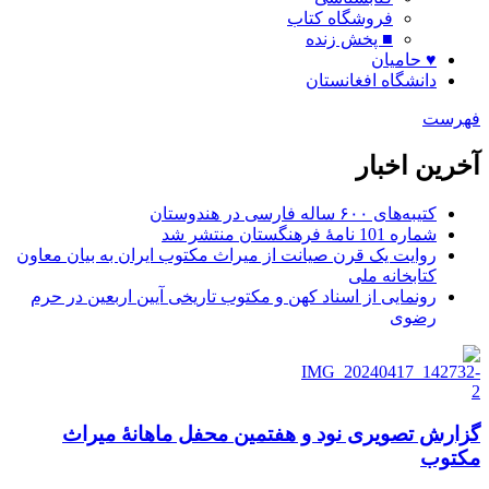
فروشگاه کتاب
■ پخش زنده
♥ حامیان
دانشگاه افغانستان
فهرست
آخرین اخبار
کتیبه‌های ۶۰۰ ساله فارسی در هندوستان
شماره 101 نامۀ فرهنگستان منتشر شد
روایت یک قرن صیانت از میراث مکتوب ایران به بیان معاون
کتابخانه ملی
رونمایی از اسناد کهن و مکتوب تاریخی آیین اربعین در حرم
رضوی
گزارش تصویری نود و هفتمین محفل ماهانۀ میراث
مکتوب