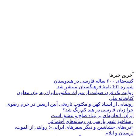
آخرین خبرها
کتیبه‌های ۶۰۰ ساله فارسی در هندوستان
شماره 101 نامۀ فرهنگستان منتشر شد
روایت یک قرن صیانت از میراث مکتوب ایران به بیان معاون
کتابخانه ملی
رونمایی از اسناد کهن و مکتوب تاریخی آیین اربعین در حرم رضوی
چرا زبان فارسی در هند کم‌رنگ شد؟
ایران، اتحادیه‌ای بر بنیاد صلح و عشق است
رستاخیز شعر پارسی در رسانه‌های اجتماعی
«دره‌های حشاشین و دیگر سفرهای ایرانی»؛ روایتی از الموت،
لرستان و ایلام