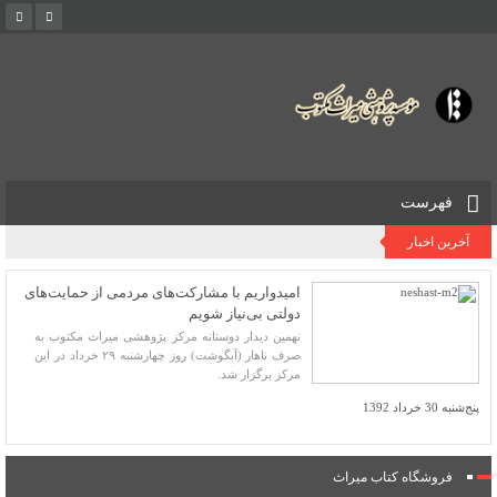
فهرست
آخرین اخبار
امیدواریم با مشارکت‌های مردمی از حمایت‌های
دولتی بی‌نیاز شویم
نهمین دیدار دوستانه مرکز پژوهشی میراث مکتوب به
صرف ناهار (آبگوشت) روز چهارشنبه ۲۹ خرداد در این
مرکز برگزار شد.
پنج‌شنبه 30 خرداد 1392
فروشگاه کتاب میراث