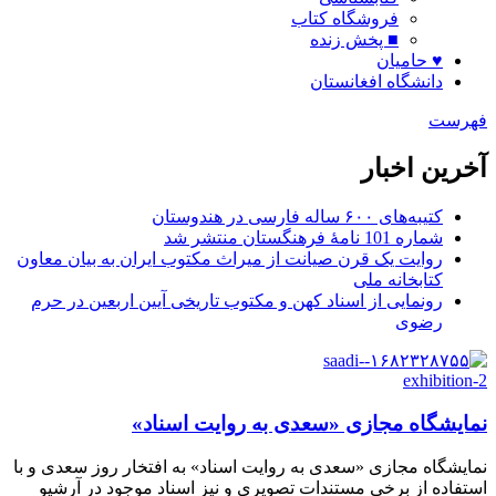
فروشگاه کتاب
■ پخش زنده
♥ حامیان
دانشگاه افغانستان
فهرست
آخرین اخبار
کتیبه‌های ۶۰۰ ساله فارسی در هندوستان
شماره 101 نامۀ فرهنگستان منتشر شد
روایت یک قرن صیانت از میراث مکتوب ایران به بیان معاون
کتابخانه ملی
رونمایی از اسناد کهن و مکتوب تاریخی آیین اربعین در حرم
رضوی
نمایشگاه مجازی «سعدی به روایت اسناد»
نمایشگاه مجازی «سعدی به روایت اسناد» به افتخار روز سعدی و با
استفاده از برخی مستندات تصویری و نیز اسناد موجود در آرشیو