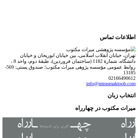
اطلاعات تماس
تهران، خیابان انقلاب اسلامی، بین خیابان ابوریحان و خیابان
دانشگاه، شمارۀ 1182 (ساختمان فروردین)، طبقۀ دوم، واحد 8 ،
روابط عمومی مؤسسه پژوهی میراث مکتوب؛ صندوق پستی: 569-
13185
02166490612
info@mirasmaktoob.com
انتخاب زبان
میرات مکتوب در چهارراه