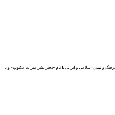
 آثار مكتوب فرهنگ و تمدن اسلامی و ایرانی با نام «دفتر نشر میراث مكتوب» و با