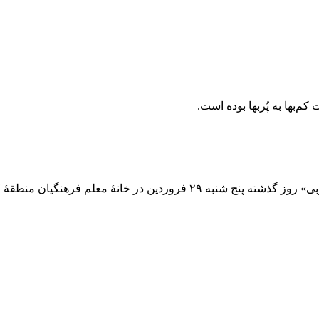
‌بها به پُربها بوده است.
م فرهنگیان منطقۀ ۷ شهر تهران برگزار شد.