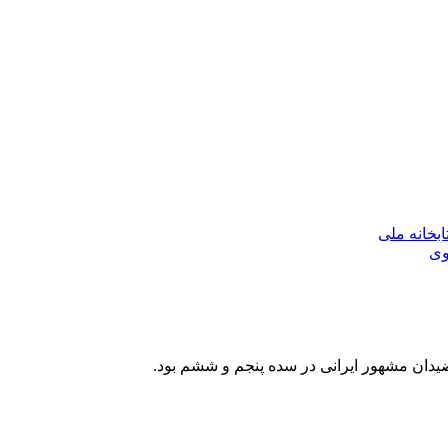
بخانه ملی
وی
ضیدان مشهور ایرانی در سده پنجم و ششم بود.