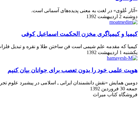
«آثار عُلوی» در لغت به معنی پدیده‌های آسمانی است.
دوشنبه 2 اردیبهشت 1392
کیمیا و کیمیاگری مخزن الحکمت اسماعیل کوفی
کیمیا که مقدمه علم شیمی است فن ساختن طلا و نقره و تبدیل فلزات کم
یکشنبه 1 اردیبهشت 1392
هویت علمی خود را بدون تعصب برای جوانان بیان کنیم
دومین همایش «نقش دانشمندان ایرانی ـ اسلامی در پیشبرد علوم تجربی» روز گذشته پنج شنبه ۲۹ فروردین در خانۀ معل
جمعه 30 فروردین 1392
فروشگاه کتاب میراث