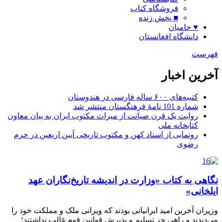
فروشگاه کتاب
■ پخش زنده
♥ حامیان
دانشگاه افغانستان
فهرست
آخرین اخبار
کتیبه‌های ۶۰۰ ساله فارسی در هندوستان
شماره 101 نامۀ فرهنگستان منتشر شد
روایت یک قرن صیانت از میراث مکتوب ایران به بیان معاون
کتابخانه ملی
رونمایی از اسناد کهن و مکتوب تاریخی آیین اربعین در حرم
رضوی
نگاهی به کتاب «وزارت در اندیشه تاریخ‌نگاران عهد
ایلخانی»
وزیران آخرین امید ایرانیانی بودند که ویرانی ملک و مملکت خود را
می‌دیدند و راهی جز تسلیم و پذیرش قوانین قوم غالب نداشتند؛