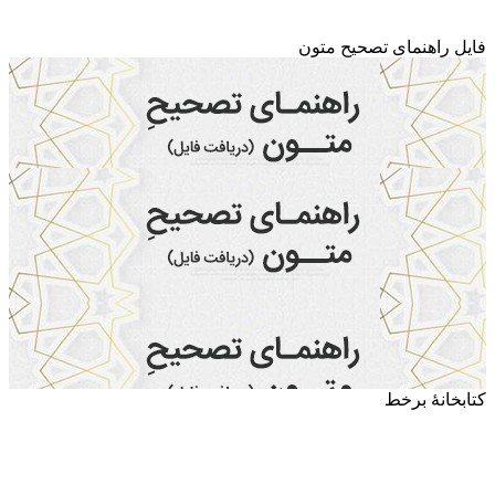
فایل راهنمای تصحیح متون
کتابخانۀ برخط