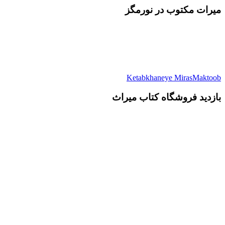
میرات مکتوب در نورمگز
Ketabkhaneye MirasMaktoob
بازدید فروشگاه کتاب میراث