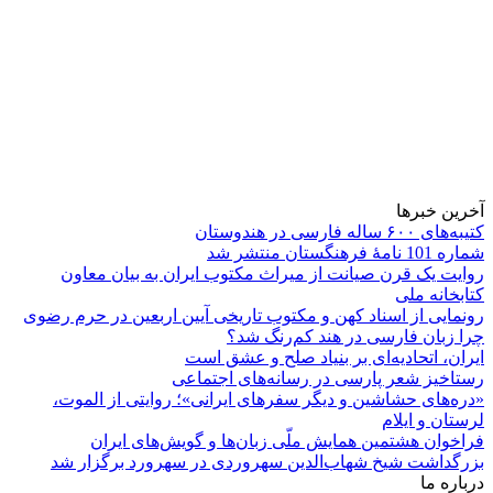
آخرین خبرها
کتیبه‌های ۶۰۰ ساله فارسی در هندوستان
شماره 101 نامۀ فرهنگستان منتشر شد
روایت یک قرن صیانت از میراث مکتوب ایران به بیان معاون
کتابخانه ملی
رونمایی از اسناد کهن و مکتوب تاریخی آیین اربعین در حرم رضوی
چرا زبان فارسی در هند کم‌رنگ شد؟
ایران، اتحادیه‌ای بر بنیاد صلح و عشق است
رستاخیز شعر پارسی در رسانه‌های اجتماعی
«دره‌های حشاشین و دیگر سفرهای ایرانی»؛ روایتی از الموت،
لرستان و ایلام
فراخوان هشتمین همایش ملّی زبان‌ها و گویش‌های ایران
بزرگداشت شیخ شهاب‌الدین سهروردی در سهرورد برگزار شد
درباره ما