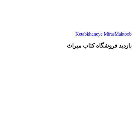
Ketabkhaneye MirasMaktoob
بازدید فروشگاه کتاب میراث