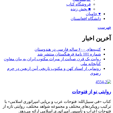
فروشگاه کتاب
■ پخش زنده
♥ حامیان
دانشگاه افغانستان
فهرست
آخرین اخبار
کتیبه‌های ۶۰۰ ساله فارسی در هندوستان
شماره 101 نامۀ فرهنگستان منتشر شد
روایت یک قرن صیانت از میراث مکتوب ایران به بیان معاون
کتابخانه ملی
رونمایی از اسناد کهن و مکتوب تاریخی آیین اربعین در حرم
رضوی
روایتی نو از فتوحات
کتاب «فی سبیل‌الله: فتوحات عرب و برپایی امپراتوری اسلامی» با
ترکیب رویکردهای مختلف و مجموعه شواهد مختلف، روایتی تازه از
فتوحات اعراب و تأسیس امپراتوری اسلامی ارائه می‌دهد.