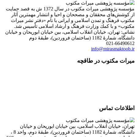
مؤسسه پژوهشی میراث مكتوب در سال 1372 ش به قصد حمایت
از كوشش‌های محققان و مصححان و احیا و انتشار مهمترین آثار
مكتوب فرهنگ و تمدن اسلامی و ایرانی با نام «دفتر نشر میراث
مكتوب» و با كمك وزارت فرهنگ و ارشاد اسلامی تأسیس شد.
نشانی: تهران، خیابان انقلاب اسلامی، بین خیابان ابوریحان و خیابان
دانشگاه، شمارۀ 1182 (ساختمان فروردین)، طبقۀ دوم
021-66490612
info@mirasmaktoob.ir
میرات مکتوب در طاقچه
اطلاعات تماس
تهران، خیابان انقلاب اسلامی، بین خیابان ابوریحان و خیابان
دانشگاه، شمارۀ 1182 (ساختمان فروردین)، طبقۀ دوم، واحد 8 ،