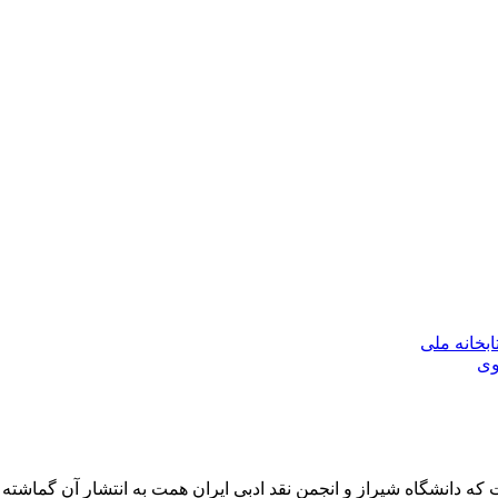
بخانه ملی
وی