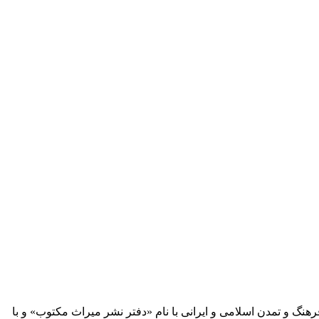
 آثار مكتوب فرهنگ و تمدن اسلامی و ایرانی با نام «دفتر نشر میراث مكتوب» و با