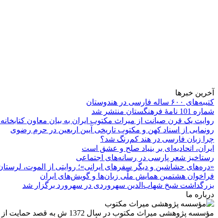
آخرین خبرها
کتیبه‌های ۶۰۰ ساله فارسی در هندوستان
شماره 101 نامۀ فرهنگستان منتشر شد
روایت یک قرن صیانت از میراث مکتوب ایران به بیان معاون کتابخانه
رونمایی از اسناد کهن و مکتوب تاریخی آیین اربعین در حرم رضوی
چرا زبان فارسی در هند کم‌رنگ شد؟
ایران، اتحادیه‌ای بر بنیاد صلح و عشق است
رستاخیز شعر پارسی در رسانه‌های اجتماعی
«دره‌های حشاشین و دیگر سفرهای ایرانی»؛ روایتی از الموت، لرستان 
فراخوان هشتمین همایش ملّی زبان‌ها و گویش‌های ایران
بزرگداشت شیخ شهاب‌الدین سهروردی در سهرورد برگزار شد
درباره ما
مؤسسه پژوهشی میراث مكتوب 