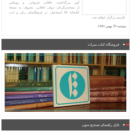
آیین بزرگداشت خاقانی شروانی، و رونمایی
از نسخه‌برگردان دیوان خاقانی، معروف به نسخۀ
کتابخانۀ لالا اسماعیل، در فرهنگستان زبان و ادب
فارسی برگزار خواهد شد.
دوشنبه 20 بهمن 1404
فروشگاه کتاب میراث
فایل راهنمای تصحیح متون