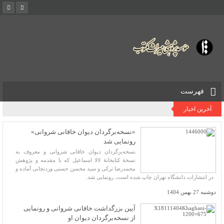
فهرست
آخرین اخبار
«نسخه‌برگردان دیوان خاقانی شروانی»
رونمایی شد
نسخه‌برگردان دیوان خاقانی شروانی و معروف به
نسخۀ کتابخانۀ لالا اسماعیل که با مقدمه و پژوهش
محمدرضا ترکی و سید محسن حسنی وردنجانی آماده و
در انتشارات دانشگاه تهران چاپ شده است، رونمایی شد.
دوشنبه 27 بهمن 1404
آیین بزرگداشت خاقانی شروانی و رونمایی
از نسخه‌برگردان دیوان او