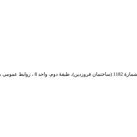
 پستی: 569-13185