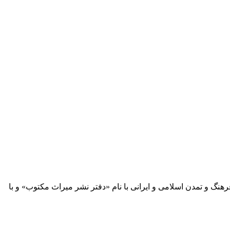
 آثار مكتوب فرهنگ و تمدن اسلامی و ایرانی با نام «دفتر نشر میراث مكتوب» و با