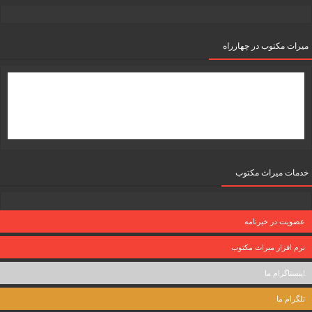
میرات مکتوب در چهارراه
خدمات میراث مکتوب
عضویت در خبرنامه
نرم افزار میراث مکتوب
اینستاگرام ما
تلگرام ما