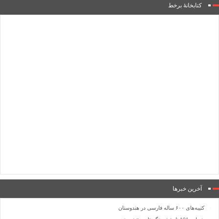
کتابخانۀ برخط
آخرین خبرها
کتیبه‌های ۶۰۰ ساله فارسی در هندوستان