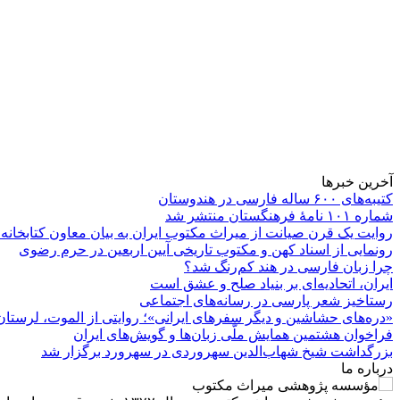
آخرین خبرها
کتیبه‌های ۶۰۰ ساله فارسی در هندوستان
شماره ۱۰۱ نامۀ فرهنگستان منتشر شد
روایت یک قرن صیانت از میراث مکتوب ایران به بیان معاون کتابخانه
رونمایی از اسناد کهن و مکتوب تاریخی آیین اربعین در حرم رضوی
چرا زبان فارسی در هند کم‌رنگ شد؟
ایران، اتحادیه‌ای بر بنیاد صلح و عشق است
رستاخیز شعر پارسی در رسانه‌های اجتماعی
«دره‌های حشاشین و دیگر سفرهای ایرانی»؛ روایتی از الموت، لرستان 
فراخوان هشتمین همایش ملّی زبان‌ها و گویش‌های ایران
بزرگداشت شیخ شهاب‌الدین سهروردی در سهرورد برگزار شد
درباره ما
مؤسسه پژوهشی میراث مكتوب 