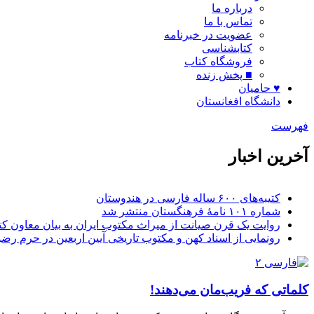
درباره ما
تماس با ما
عضویت در خبرنامه
کتابشناسی
فروشگاه کتاب
■ پخش زنده
♥ حامیان
دانشگاه افغانستان
فهرست
آخرین اخبار
شماره ۱۰۱ نامۀ فرهنگستان منتشر شد
روایت یک قرن صیانت از میراث مکتوب ایران به بیان معاون کتا
رونمایی از اسناد کهن و مکتوب تاریخی آیین اربعین در حرم رض
کلماتی که فریب‌مان می‌دهند!
پیش آمده در هنگام خواندن متنی کهن، معنای واژه‌ یا واژه‌هایی برای‌تان