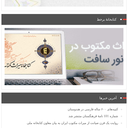
کتابخانۀ برخط
آخرین خبرها
کتیبه‌های ۶۰۰ ساله فارسی در هندوستان
شماره 101 نامۀ فرهنگستان منتشر شد
روایت یک قرن صیانت از میراث مکتوب ایران به بیان معاون کتابخانه ملی