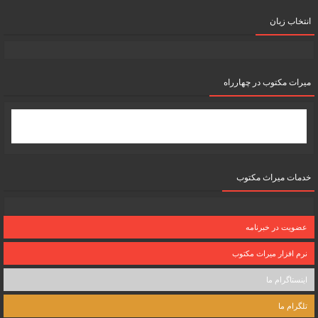
انتخاب زبان
میرات مکتوب در چهارراه
خدمات میراث مکتوب
عضویت در خبرنامه
نرم افزار میراث مکتوب
اینستاگرام ما
تلگرام ما