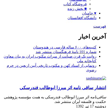
فروشگاه کتاب
■ پخش زنده
♥ حامیان
دانشگاه افغانستان
فهرست
آخرین اخبار
کتیبه‌های ۶۰۰ ساله فارسی در هندوستان
شماره 101 نامۀ فرهنگستان منتشر شد
روایت یک قرن صیانت از میراث مکتوب ایران به بیان معاون
کتابخانه ملی
رونمایی از اسناد کهن و مکتوب تاریخی آیین اربعین در حرم
رضوی
انتشار ساقی ‌نامه اثر میرزا ابوطالب فندرسکی
ساقی‌نامه
اثر میرزا ابوطالب فندرسکی به همت مؤسسه پژوهشی
حکمت و فلسفه ایران منتشر شد.
دوشنبه 17 تیر 1392