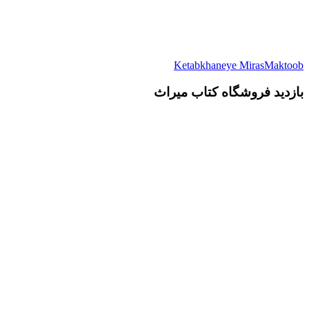
Ketabkhaneye MirasMaktoob
بازدید فروشگاه کتاب میراث