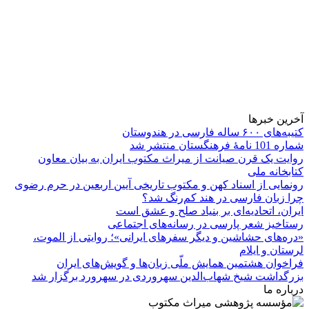
آخرین خبرها
کتیبه‌های ۶۰۰ ساله فارسی در هندوستان
شماره 101 نامۀ فرهنگستان منتشر شد
روایت یک قرن صیانت از میراث مکتوب ایران به بیان معاون
کتابخانه ملی
رونمایی از اسناد کهن و مکتوب تاریخی آیین اربعین در حرم رضوی
چرا زبان فارسی در هند کم‌رنگ شد؟
ایران، اتحادیه‌ای بر بنیاد صلح و عشق است
رستاخیز شعر پارسی در رسانه‌های اجتماعی
«دره‌های حشاشین و دیگر سفرهای ایرانی»؛ روایتی از الموت،
لرستان و ایلام
فراخوان هشتمین همایش ملّی زبان‌ها و گویش‌های ایران
بزرگداشت شیخ شهاب‌الدین سهروردی در سهرورد برگزار شد
درباره ما