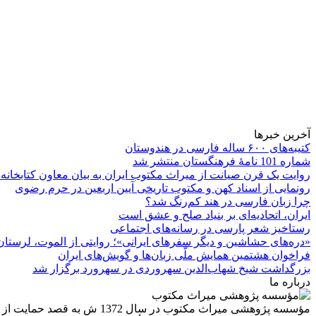
آخرین خبرها
کتیبه‌های ۶۰۰ ساله فارسی در هندوستان
شماره 101 نامۀ فرهنگستان منتشر شد
روایت یک قرن صیانت از میراث مکتوب ایران به بیان معاون کتابخانه
رونمایی از اسناد کهن و مکتوب تاریخی آیین اربعین در حرم رضوی
چرا زبان فارسی در هند کم‌رنگ شد؟
ایران، اتحادیه‌ای بر بنیاد صلح و عشق است
رستاخیز شعر پارسی در رسانه‌های اجتماعی
«دره‌های حشاشین و دیگر سفرهای ایرانی»؛ روایتی از الموت، لرستان 
فراخوان هشتمین همایش ملّی زبان‌ها و گویش‌های ایران
بزرگداشت شیخ شهاب‌الدین سهروردی در سهرورد برگزار شد
درباره ما
مؤسسه پژوهشی میراث مكتوب 