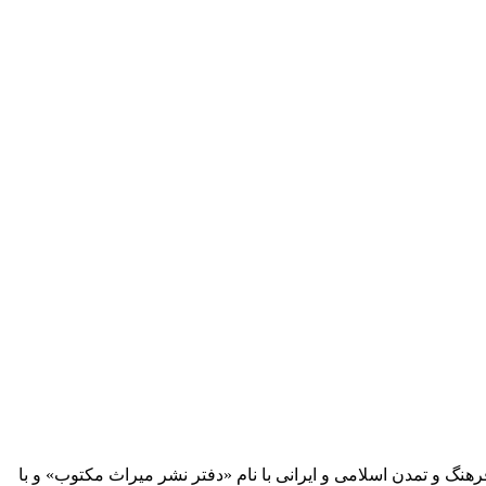
 آثار مكتوب فرهنگ و تمدن اسلامی و ایرانی با نام «دفتر نشر میراث مكتوب» و با