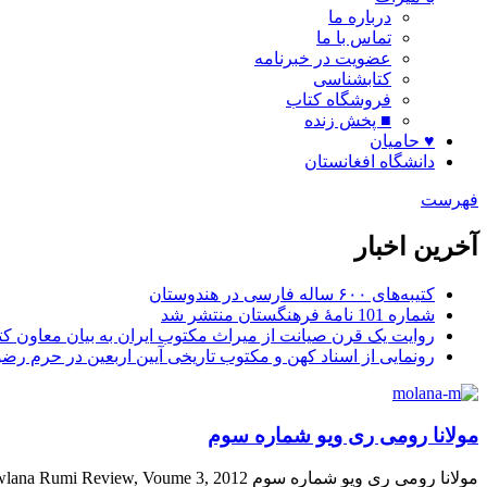
درباره ما
تماس با ما
عضویت در خبرنامه
کتابشناسی
فروشگاه کتاب
■ پخش زنده
♥ حامیان
دانشگاه افغانستان
فهرست
آخرین اخبار
کتیبه‌های ۶۰۰ ساله فارسی در هندوستان
شماره 101 نامۀ فرهنگستان منتشر شد
روایت یک قرن صیانت از میراث مکتوب ایران به بیان معاون کتا
رونمایی از اسناد کهن و مکتوب تاریخی آیین اربعین در حرم رض
مولانا رومی ری ویو شماره سوم
مولانا رومی ری ویو شماره سوم Mawlana Rumi Review, Voume 3, 2012