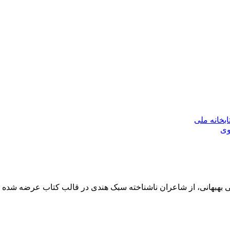
بخانه ملی
وی
می بهبهانی، از شاعران ناشناخته‌ سبک هندی در قالب کتاب عرضه شده