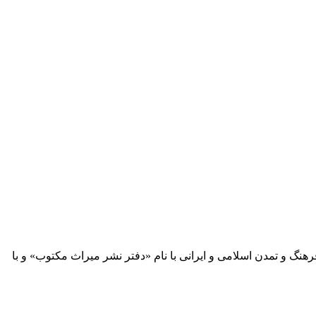
 آثار مكتوب فرهنگ و تمدن اسلامی و ایرانی با نام «دفتر نشر میراث مكتوب» و با