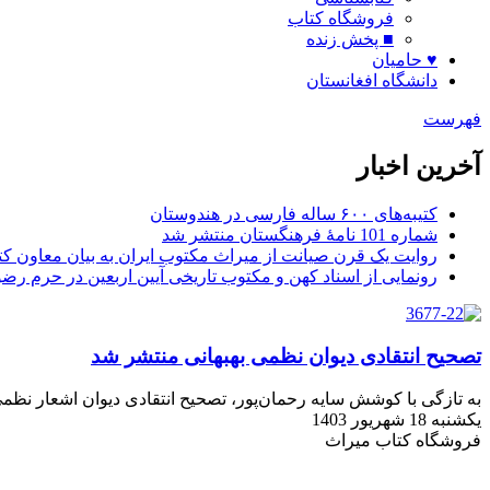
فروشگاه کتاب
■ پخش زنده
♥ حامیان
دانشگاه افغانستان
فهرست
آخرین اخبار
کتیبه‌های ۶۰۰ ساله فارسی در هندوستان
شماره 101 نامۀ فرهنگستان منتشر شد
روایت یک قرن صیانت از میراث مکتوب ایران به بیان معاون کتا
رونمایی از اسناد کهن و مکتوب تاریخی آیین اربعین در حرم رض
تصحیح انتقادی دیوان نظمی بهبهانی منتشر شد
به تازگی با کوشش سایه رحمان‌پور، تصحیح انتقادی دیوان اشعار نظ
یکشنبه 18 شهریور 1403
فروشگاه کتاب میراث