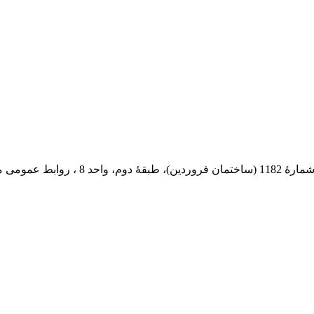
 پستی: 569-13185