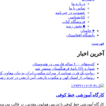
درباره ما
تماس با ما
عضویت در خبرنامه
کتابشناسی
فروشگاه کتاب
■ پخش زنده
♥ حامیان
دانشگاه افغانستان
فهرست
آخرین اخبار
کتیبه‌های ۶۰۰ ساله فارسی در هندوستان
شماره 101 نامۀ فرهنگستان منتشر شد
روایت یک قرن صیانت از میراث مکتوب ایران به بیان معاون کتا
رونمایی از اسناد کهن و مکتوب تاریخی آیین اربعین در حرم رض
کارگاه آموزشی خط کوفی
کارگاه آموزشی خط کوفی با تدریس همایون مقدس، در قالب مدرسه ت