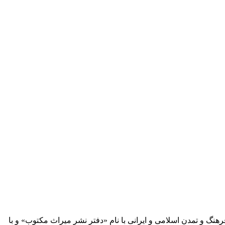
 آثار مكتوب فرهنگ و تمدن اسلامی و ایرانی با نام «دفتر نشر میراث مكتوب» و با