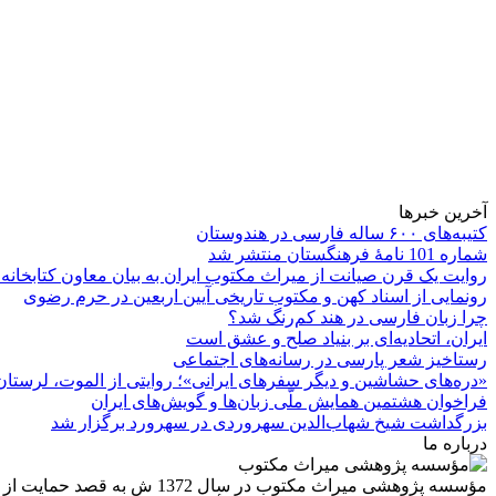
آخرین خبرها
کتیبه‌های ۶۰۰ ساله فارسی در هندوستان
شماره 101 نامۀ فرهنگستان منتشر شد
روایت یک قرن صیانت از میراث مکتوب ایران به بیان معاون کتابخانه
رونمایی از اسناد کهن و مکتوب تاریخی آیین اربعین در حرم رضوی
چرا زبان فارسی در هند کم‌رنگ شد؟
ایران، اتحادیه‌ای بر بنیاد صلح و عشق است
رستاخیز شعر پارسی در رسانه‌های اجتماعی
«دره‌های حشاشین و دیگر سفرهای ایرانی»؛ روایتی از الموت، لرستان 
فراخوان هشتمین همایش ملّی زبان‌ها و گویش‌های ایران
بزرگداشت شیخ شهاب‌الدین سهروردی در سهرورد برگزار شد
درباره ما
مؤسسه پژوهشی میراث مكتوب 