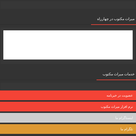
میرات مکتوب در چهارراه
خدمات میراث مکتوب
عضویت در خبرنامه
نرم افزار میراث مکتوب
اینستاگرام ما
تلگرام ما