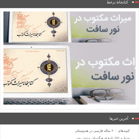
کتابخانۀ برخط
آخرین خبرها
کتیبه‌های ۶۰۰ ساله فارسی در هندوستان
شماره 101 نامۀ فرهنگستان منتشر شد