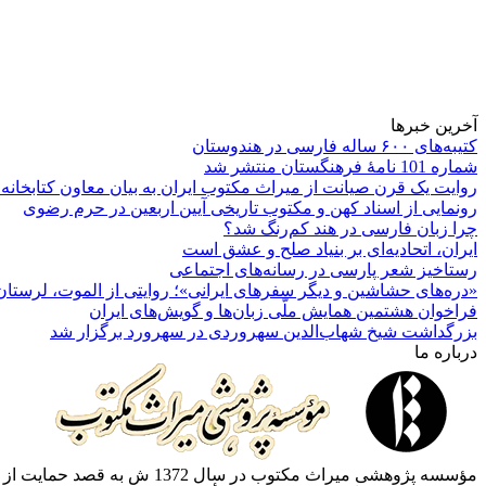
آخرین خبرها
کتیبه‌های ۶۰۰ ساله فارسی در هندوستان
شماره 101 نامۀ فرهنگستان منتشر شد
روایت یک قرن صیانت از میراث مکتوب ایران به بیان معاون کتابخانه
رونمایی از اسناد کهن و مکتوب تاریخی آیین اربعین در حرم رضوی
چرا زبان فارسی در هند کم‌رنگ شد؟
ایران، اتحادیه‌ای بر بنیاد صلح و عشق است
رستاخیز شعر پارسی در رسانه‌های اجتماعی
«دره‌های حشاشین و دیگر سفرهای ایرانی»؛ روایتی از الموت، لرستان 
فراخوان هشتمین همایش ملّی زبان‌ها و گویش‌های ایران
بزرگداشت شیخ شهاب‌الدین سهروردی در سهرورد برگزار شد
درباره ما
مؤسسه پژوهشی میراث مكتوب 