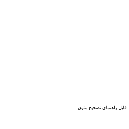
فایل راهنمای تصحیح متون