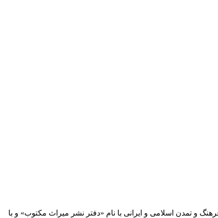
 آثار مكتوب فرهنگ و تمدن اسلامی و ایرانی با نام «دفتر نشر میراث مكتوب» و با