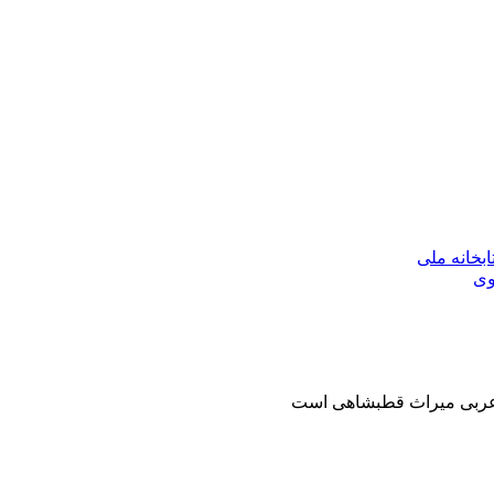
بخانه ملی
وی
 عربی میراث قطبشاهی است