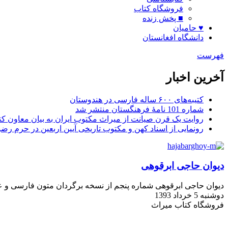
فروشگاه کتاب
■ پخش زنده
♥ حامیان
دانشگاه افغانستان
فهرست
آخرین اخبار
کتیبه‌های ۶۰۰ ساله فارسی در هندوستان
شماره 101 نامۀ فرهنگستان منتشر شد
روایت یک قرن صیانت از میراث مکتوب ایران به بیان معاون کتا
رونمایی از اسناد کهن و مکتوب تاریخی آیین اربعین در حرم رض
دیوان حاجی ابرقوهی
دیوان حاجی ابرقوهی شماره پنجم از نسخه برگردان متون فارسی و
دوشنبه 5 خرداد 1393
فروشگاه کتاب میراث