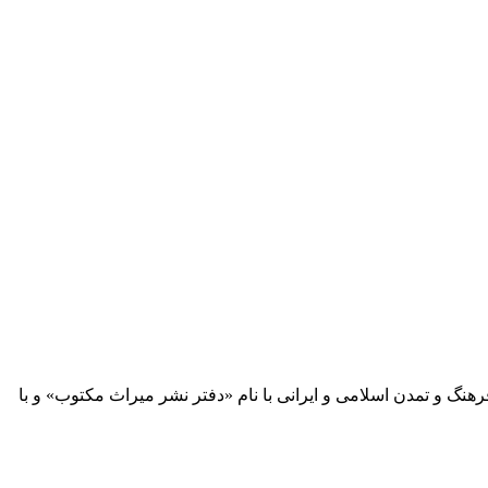
 آثار مكتوب فرهنگ و تمدن اسلامی و ایرانی با نام «دفتر نشر میراث مكتوب» و با