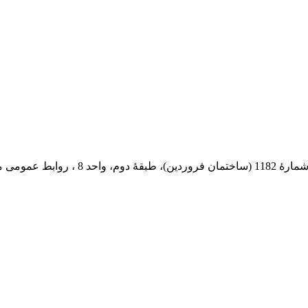
 پستی: 569-13185