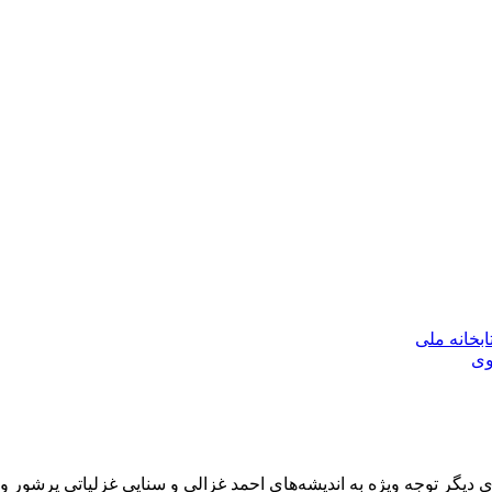
بخانه ملی
وی
دیگر توجه ویژه به اندیشه‌های احمد غزالی و سنایی غزلیاتی پرشور و 