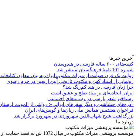
آخرین خبرها
کتیبه‌های ۶۰۰ ساله فارسی در هندوستان
شماره 101 نامۀ فرهنگستان منتشر شد
روایت یک قرن صیانت از میراث مکتوب ایران به بیان معاون کتابخانه
رونمایی از اسناد کهن و مکتوب تاریخی آیین اربعین در حرم رضوی
چرا زبان فارسی در هند کم‌رنگ شد؟
ایران، اتحادیه‌ای بر بنیاد صلح و عشق است
رستاخیز شعر پارسی در رسانه‌های اجتماعی
«دره‌های حشاشین و دیگر سفرهای ایرانی»؛ روایتی از الموت، لرستان 
فراخوان هشتمین همایش ملّی زبان‌ها و گویش‌های ایران
بزرگداشت شیخ شهاب‌الدین سهروردی در سهرورد برگزار شد
درباره ما
مؤسسه پژوهشی میراث مكتوب 