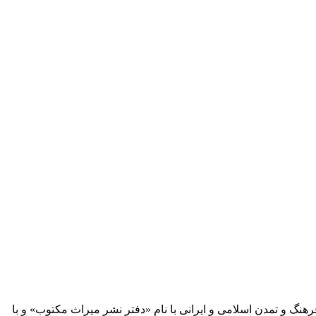
 آثار مكتوب فرهنگ و تمدن اسلامی و ایرانی با نام «دفتر نشر میراث مكتوب» و با